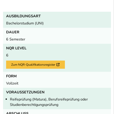
AUSBILDUNGSART
Bachelorstudium (UNI)
DAUER
6 Semester
NQR LEVEL
6
Zum NQR-Qualifikationsregister
Externer Link
FORM
Vollzeit
VORAUSSETZUNGEN
Reifeprüfung (Matura), Berufsreifeprüfung oder
Studienberechtigungsprüfung
ABSCHLUSS