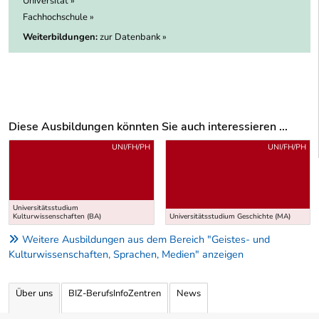
Universität »
Fachhochschule »
Weiterbildungen:
zur Datenbank »
Diese Ausbildungen könnten Sie auch interessieren ...
Uber weitere Ausbildungsvorschläge
UNI/FH/PH
UNI/FH/PH
Universitätsstudium
Kulturwissenschaften (BA)
Universitätsstudium Geschichte (MA)
Weitere Ausbildungen aus dem Bereich "Geistes- und
Kulturwissenschaften, Sprachen, Medien" anzeigen
Über uns
BIZ-BerufsInfoZentren
News