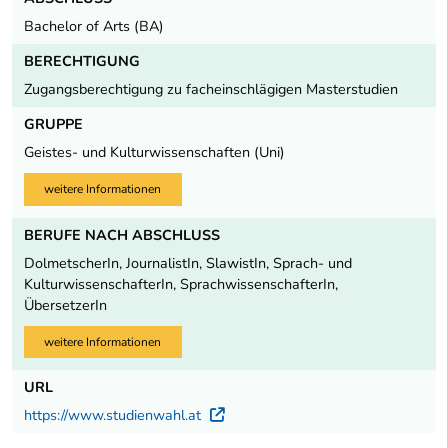
Bachelor of Arts (BA)
BERECHTIGUNG
Zugangsberechtigung zu facheinschlägigen Masterstudien
GRUPPE
Geistes- und Kulturwissenschaften (Uni)
weitere Informationen
BERUFE NACH ABSCHLUSS
DolmetscherIn, JournalistIn, SlawistIn, Sprach- und
KulturwissenschafterIn, SprachwissenschafterIn,
ÜbersetzerIn
weitere Informationen
URL
https://www.studienwahl.at
Externer Link