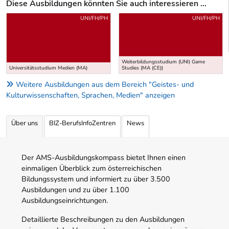
Diese Ausbildungen könnten Sie auch interessieren ...
Uber weitere Ausbildungsvorschläge
UNI/FH/PH
UNI/FH/PH
Weiterbildungsstudium (UNI) Game
Universitätsstudium Medien (MA)
Studies (MA (CE))
Weitere Ausbildungen aus dem Bereich "Geistes- und
Kulturwissenschaften, Sprachen, Medien" anzeigen
Über uns
BIZ-BerufsInfoZentren
News
Der AMS-Ausbildungskompass bietet Ihnen einen
einmaligen Überblick zum österreichischen
Bildungssystem und informiert zu über 3.500
Ausbildungen und zu über 1.100
Ausbildungseinrichtungen.
Detaillierte Beschreibungen zu den Ausbildungen