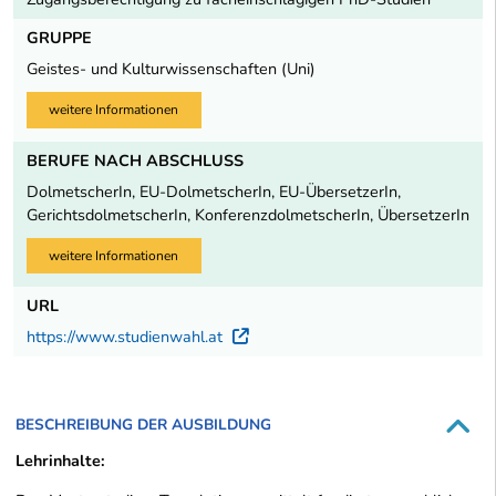
GRUPPE
Geistes- und Kulturwissenschaften (Uni)
weitere Informationen
BERUFE NACH ABSCHLUSS
DolmetscherIn, EU-DolmetscherIn, EU-ÜbersetzerIn,
GerichtsdolmetscherIn, KonferenzdolmetscherIn, ÜbersetzerIn
weitere Informationen
URL
https://www.studienwahl.at
Externer Link
BESCHREIBUNG DER AUSBILDUNG
Lehrinhalte: