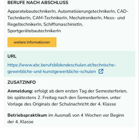
BERUFE NACH ABSCHLUSS
ApparatebautechnikerIn, AutomatisierungstechnikerIn, CAD-
TechnikerIn, CAM-TechnikerIn, MechatronikerIn, Mess- und
RegeltechnikerIn, SchiffsmaschinistIn,
SportgerätebautechnikerIn
weitere Informationen
URL
https://www.abc.berufsbildendeschulen.at/technische-
gewerbliche-und-kunstgewerbliche-schulen
Externer Lin
ZUSATZINFO
Anmeldung:
erfolgt ab dem ersten Tag der Semesterferien,
bis spätestens 2. Freitag nach den Semesterferien, unter
Vorlage des Originals der Schulnachricht der 4. Klasse
Betriebspraktikum
im Ausmaß von 4 Wochen vor Beginn
der 4. Klasse