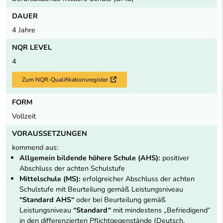
DAUER
4 Jahre
NQR LEVEL
4
Zum NQR-Qualifikationsregister
Externer Link
FORM
Vollzeit
VORAUSSETZUNGEN
kommend aus:
Allgemein bildende höhere Schule (AHS):
positiver
Abschluss der achten Schulstufe
Mittelschule (MS):
erfolgreicher Abschluss der achten
Schulstufe mit Beurteilung gemäß Leistungsniveau
“Standard AHS“
oder bei Beurteilung gemäß
Leistungsniveau
“Standard“
mit mindestens „Befriedigend“
in den differenzierten Pflichtgegenstände (Deutsch,