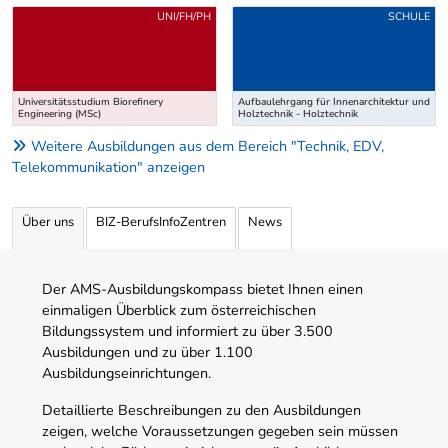
Uber weitere Ausbildungsvorschläge
UNI/FH/PH
SCHULE
Universitätsstudium Biorefinery
Aufbaulehrgang für Innenarchitektur und
Engineering (MSc)
Holztechnik - Holztechnik
Weitere Ausbildungen aus dem Bereich "Technik, EDV,
Telekommunikation" anzeigen
Über uns
BIZ-BerufsInfoZentren
News
Der AMS-Ausbildungskompass bietet Ihnen einen
einmaligen Überblick zum österreichischen
Bildungssystem und informiert zu über 3.500
Ausbildungen und zu über 1.100
Ausbildungseinrichtungen.
Detaillierte Beschreibungen zu den Ausbildungen
zeigen, welche Voraussetzungen gegeben sein müssen