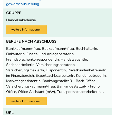
gewerbeausuebung
.
GRUPPE
Handelsakademie
weitere Informationen
BERUFE NACH ABSCHLUSS
Bankkaufmann/-frau, Baukaufmann/-frau, BuchhalterIn,
EinkäuferIn, Finanz- und AnlageberaterIn,
FremdsprachenkorrespondentIn, HandelsagentIn,
SachbearbeiterIn, VersicherungsberaterIn,
VersicherungsmaklerIn, DisponentIn, PrivatkundenbetreuerIn
im Finanzbereich, ExportsachbearbeiterIn, KundenbetreuerIn,
MarketingassistentIn, BankangestellteR - Back-Office,
Versicherungskaufmann/-frau, BankangestellteR - Front-
Office, Office Assistant (m/w), TransportsachbearbeiterIn ...
weitere Informationen
URL