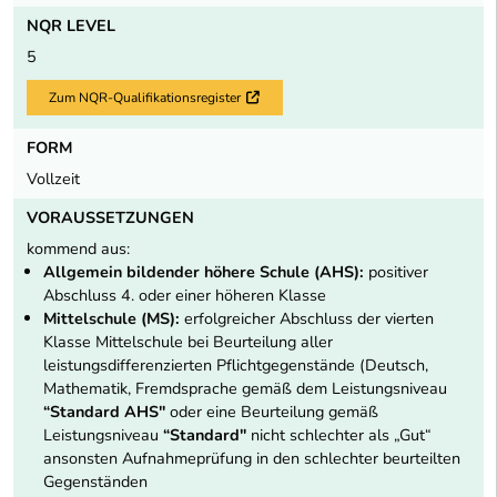
NQR LEVEL
5
Zum NQR-Qualifikationsregister
Externer Link
FORM
Vollzeit
VORAUSSETZUNGEN
kommend aus:
Allgemein bildender höhere Schule (AHS):
positiver
Abschluss 4. oder einer höheren Klasse
Mittelschule (MS):
erfolgreicher Abschluss der vierten
Klasse Mittelschule bei Beurteilung aller
leistungsdifferenzierten Pflichtgegenstände (Deutsch,
Mathematik, Fremdsprache gemäß dem Leistungsniveau
“Standard AHS"
oder eine Beurteilung gemäß
Leistungsniveau
“Standard"
nicht schlechter als „Gut“
ansonsten Aufnahmeprüfung in den schlechter beurteilten
Gegenständen