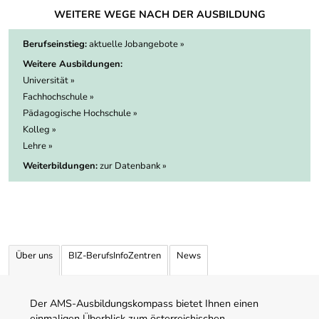
WEITERE WEGE NACH DER AUSBILDUNG
Berufseinstieg:
aktuelle Jobangebote »
Weitere Ausbildungen:
Universität »
Fachhochschule »
Pädagogische Hochschule »
Kolleg »
Lehre »
Weiterbildungen:
zur Datenbank »
Über uns
BIZ-BerufsInfoZentren
News
Der AMS-Ausbildungskompass bietet Ihnen einen
einmaligen Überblick zum österreichischen