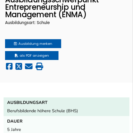
Entrepreneurship und
Management (ENMA)
Ausbildungsart: Schule
Ausbildung
merken
als PDF anzeigen
AUSBILDUNGSART
Berufsbildende höhere Schule (BHS)
DAUER
5 Jahre