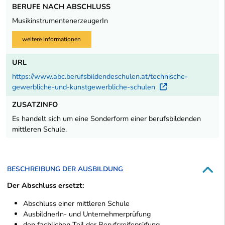
BERUFE NACH ABSCHLUSS
MusikinstrumentenerzeugerIn
weitere Informationen
URL
https://www.abc.berufsbildendeschulen.at/technische-
gewerbliche-und-kunstgewerbliche-schulen
Externer Lin
ZUSATZINFO
Es handelt sich um eine Sonderform einer berufsbildenden
mittleren Schule.
BESCHREIBUNG DER AUSBILDUNG
Der Abschluss ersetzt:
Abschluss einer mittleren Schule
AusbildnerIn- und Unternehmerprüfung
den fachlichen Teil der Berufsreifeprüfung