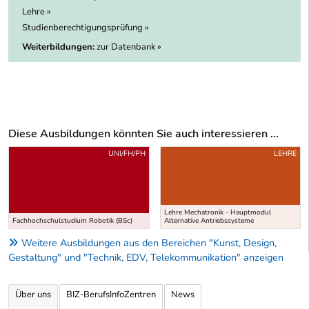
Lehre »
Studienberechtigungsprüfung »
Weiterbildungen:
zur Datenbank »
Diese Ausbildungen könnten Sie auch interessieren ...
Uber weitere Ausbildungsvorschläge
UNI/FH/PH
LEHRE
Lehre Mechatronik - Hauptmodul
Fachhochschulstudium Robotik (BSc)
Alternative Antriebssysteme
Weitere Ausbildungen aus den Bereichen "Kunst, Design,
Gestaltung" und "Technik, EDV, Telekommunikation" anzeigen
Über uns
BIZ-BerufsInfoZentren
News