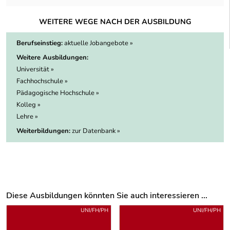
WEITERE WEGE NACH DER AUSBILDUNG
Berufseinstieg:
aktuelle Jobangebote »
Weitere Ausbildungen:
Universität »
Fachhochschule »
Pädagogische Hochschule »
Kolleg »
Lehre »
Weiterbildungen:
zur Datenbank »
Diese Ausbildungen könnten Sie auch interessieren ...
Uber weitere Ausbildungsvorschläge
UNI/FH/PH
UNI/FH/PH