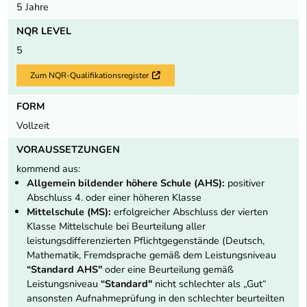
5 Jahre
NQR LEVEL
5
Zum NQR-Qualifikationsregister
Externer Link
FORM
Vollzeit
VORAUSSETZUNGEN
kommend aus:
Allgemein bildender höhere Schule (AHS):
positiver
Abschluss 4. oder einer höheren Klasse
Mittelschule (MS):
erfolgreicher Abschluss der vierten
Klasse Mittelschule bei Beurteilung aller
leistungsdifferenzierten Pflichtgegenstände (Deutsch,
Mathematik, Fremdsprache gemäß dem Leistungsniveau
“Standard AHS"
oder eine Beurteilung gemäß
Leistungsniveau
“Standard"
nicht schlechter als „Gut“
ansonsten Aufnahmeprüfung in den schlechter beurteilten