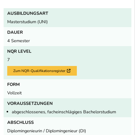
AUSBILDUNGSART
Masterstudium (UNI)
DAUER
4 Semester
NQR LEVEL
7
Zum NQR-Qualifikationsregister
Externer Link
FORM
Vollzeit
VORAUSSETZUNGEN
abgeschlossenes, facheinschlägiges Bachelorstudium
ABSCHLUSS
Diplomingenieurin / Diplomingenieur (DI)