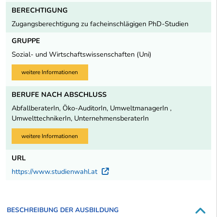
BERECHTIGUNG
Zugangsberechtigung zu facheinschlägigen PhD-Studien
GRUPPE
Sozial- und Wirtschaftswissenschaften (Uni)
weitere Informationen
BERUFE NACH ABSCHLUSS
AbfallberaterIn, Öko-AuditorIn, UmweltmanagerIn ,
UmwelttechnikerIn, UnternehmensberaterIn
weitere Informationen
URL
https://www.studienwahl.at
Externer Link
BESCHREIBUNG DER AUSBILDUNG