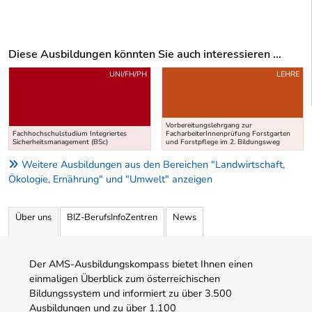
Diese Ausbildungen könnten Sie auch interessieren ...
Uber weitere Ausbildungsvorschläge
UNI/FH/PH
LEHRE
Vorbereitungslehrgang zur
Fachhochschulstudium Integriertes
FacharbeiterInnenprüfung Forstgarten
Sicherheitsmanagement (BSc)
und Forstpflege im 2. Bildungsweg
Weitere Ausbildungen aus den Bereichen "Landwirtschaft,
Ökologie, Ernährung" und "Umwelt" anzeigen
Über uns
BIZ-BerufsInfoZentren
News
Der AMS-Ausbildungskompass bietet Ihnen einen
einmaligen Überblick zum österreichischen
Bildungssystem und informiert zu über 3.500
Ausbildungen und zu über 1.100