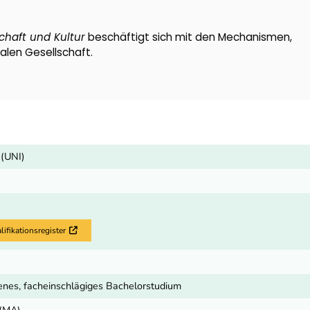
chaft und Kultur
beschäftigt sich mit den Mechanismen,
len Gesellschaft.
 (UNI)
fikationsregister
Externer Link
nes, facheinschlägiges Bachelorstudium