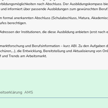
rbildungsmöglichkeiten nach Abschluss. Der Ausbildungskompass biete
 und informiert über passende Ausbildungen zum gewünschten Beruf
em formal anerkannten Abschluss (Schulabschluss, Matura, Akademisch
ufes berechtigen.
ressen der Institutionen, die diese Ausbildung anbieten (erst nach erf
smarktforschung und Berufsinformation – kurz ABI. Zu den Aufgaben d
schüren,…), die Entwicklung, Bereitstellung und Aktualisierung von On
f und Trends am Arbeitsmarkt.
heitserklärung
AMS