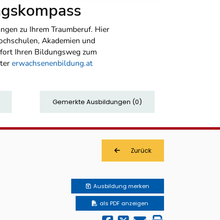
ungskompass
ngen zu Ihrem Traumberuf. Hier
Hochschulen, Akademien und
sofort Ihren Bildungsweg zum
nter
erwachsenenbildung.at
Gemerkte Ausbildungen
(
0
)
Zurück
Ausbildung
merken
als PDF anzeigen