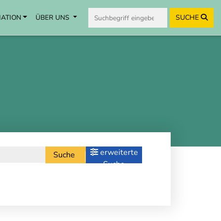
MATION
ÜBER UNS
SUCHE
erweiterte
Suche
Suche