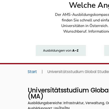
Welche Ang
Der AMS-Ausbildungskompass bi
finden Sie schnell und ei
Universitäten in Österreich
Wunschberuf. Information
Ausbildungen
von
A-Z
Start
|
Universitätsstudium Global Studie
Universitätsstudium Global
(MA)
Ausbildungsbereiche: Infrastruktur, Verwaltung, O
Ausbildungsart: Uni/FH/PH