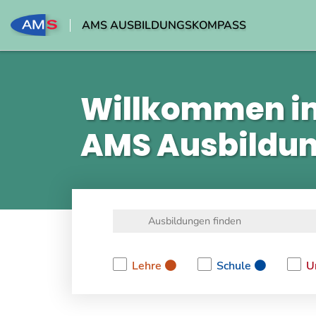
AMS AUSBILDUNGSKOMPASS
Willkommen i
AMS Ausbildu
Lehre
Schule
U