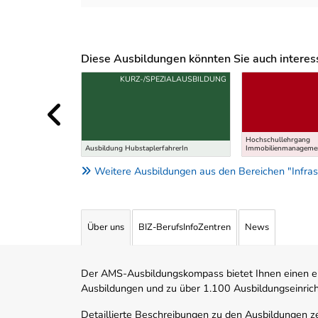
Diese Ausbildungen könnten Sie auch interessi
Uber weitere Ausbildungsvorschläge
KURZ-/SPEZIALAUSBILDUNG
Hochschullehrgang
Ausbildung HubstaplerfahrerIn
Immobilienmanageme
Weitere Ausbildungen aus den Bereichen "Infrast
Über uns
BIZ-BerufsInfoZentren
News
Der AMS-Ausbildungskompass bietet Ihnen einen ei
Ausbildungen und zu über 1.100 Ausbildungseinric
Detaillierte Beschreibungen zu den Ausbildungen 