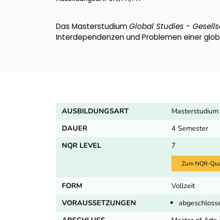
Das Masterstudium
Global Studies - Gesells
Interdependenzen und Problemen einer globa
AUSBILDUNGSART
Masterstudium
DAUER
4 Semester
NQR LEVEL
7
Zum NQR-Quali
FORM
Vollzeit
VORAUSSETZUNGEN
abgeschlosse