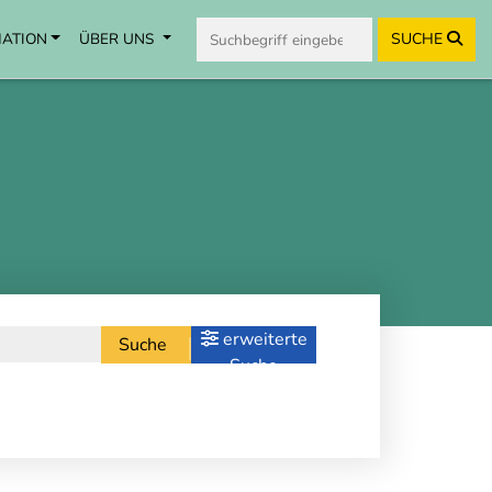
MATION
ÜBER UNS
SUCHE
erweiterte
Suche
Suche