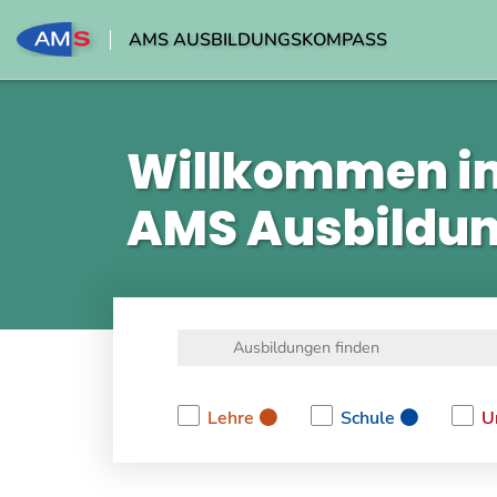
AMS AUSBILDUNGSKOMPASS
Willkommen i
AMS Ausbildu
Lehre
Schule
U