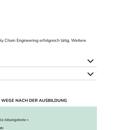
y Chain Engineering erfolgreich tätig. Weitere
 WEGE NACH DER AUSBILDUNG
lle Jobangebote »
n: