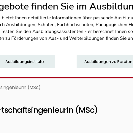
ebote finden Sie im Ausbild
etet Ihnen detaillierte Informationen über passende Ausbildu
nfach Ausbildungen, Schulen, Fachhochschulen, Pädagogischen 
. Testen Sie den Ausbildungsassistenten - er berechnet Ihnen 
en zu Förderungen von Aus- und Weiterbildungen finden Sie u
Ausbildungsinstitute
Ausbildungen zu Berufen
singenieurIn (MSc)
tschaftsingenieurIn (MSc)