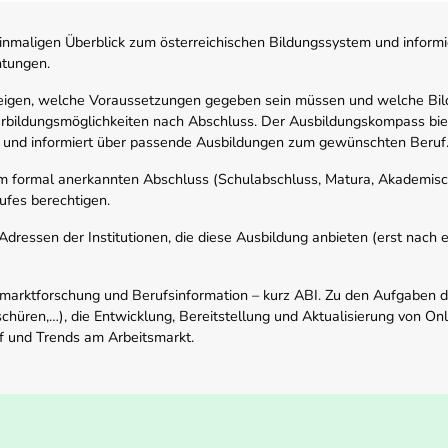
nmaligen Überblick zum österreichischen Bildungssystem und informi
htungen.
zeigen, welche Voraussetzungen gegeben sein müssen und welche Bil
rbildungsmöglichkeiten nach Abschluss. Der Ausbildungskompass biete
 und informiert über passende Ausbildungen zum gewünschten Beruf
em formal anerkannten Abschluss (Schulabschluss, Matura, Akademisch
ufes berechtigen.
ressen der Institutionen, die diese Ausbildung anbieten (erst nach erf
smarktforschung und Berufsinformation – kurz ABI. Zu den Aufgaben d
schüren,…), die Entwicklung, Bereitstellung und Aktualisierung von On
f und Trends am Arbeitsmarkt.