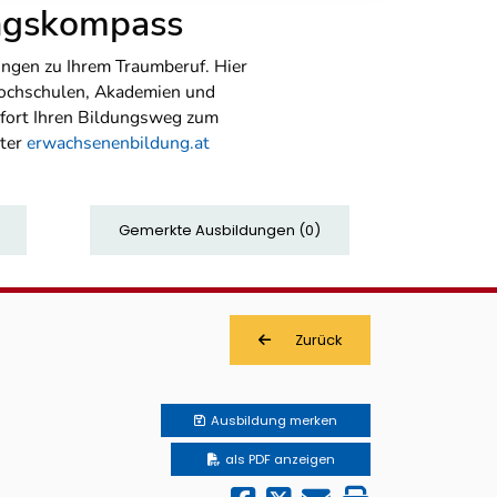
ungskompass
ngen zu Ihrem Traumberuf. Hier
Hochschulen, Akademien und
sofort Ihren Bildungsweg zum
nter
erwachsenenbildung.at
Gemerkte Ausbildungen
(
0
)
Zurück
Ausbildung
merken
als PDF anzeigen