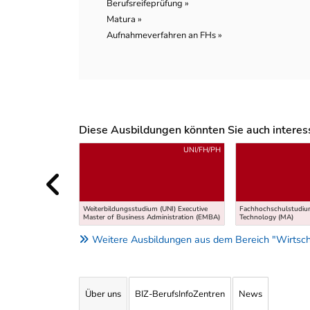
Berufsreifeprüfung »
Matura »
Aufnahmeverfahren an FHs »
Diese Ausbildungen könnten Sie auch interessi
Uber weitere Ausbildungsvorschläge
UNI/FH/PH
Weiterbildungsstudium (UNI) Executive
Fachhochschulstudium
Master of Business Administration (EMBA)
Technology (MA)
Weitere Ausbildungen aus dem Bereich "Wirtsch
Über uns
BIZ-BerufsInfoZentren
News