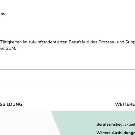
ems
ätigkeiten im zukunftsorientierten Berufsfeld des Prozess- und Suppl
 und SCM.
SBILDUNG
WEITERE
Berufseinstieg:
aktue
Weitere Ausbildunge