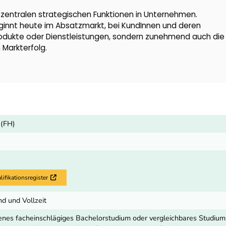
 zentralen strategischen Funktionen in Unternehmen.
nt heute im Absatzmarkt, bei KundInnen und deren
Produkte oder Dienstleistungen, sondern zunehmend auch die
Markterfolg.
 (FH)
fikationsregister
Externer Link
d und Vollzeit
nes facheinschlägiges Bachelorstudium oder vergleichbares Studium