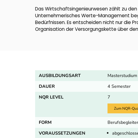
Das Wirtschaftsingenieurwesen zählt zu den
Unternehmerisches Werte-Management begin
Bedürfnissen. Es entscheiden nicht nur die 
Organisation der Versorgungskette über den 
AUSBILDUNGSART
Masterstudium
DAUER
4 Semester
NQR LEVEL
7
Zum NQR-Quali
FORM
Berufsbegleiten
VORAUSSETZUNGEN
abgeschlosse