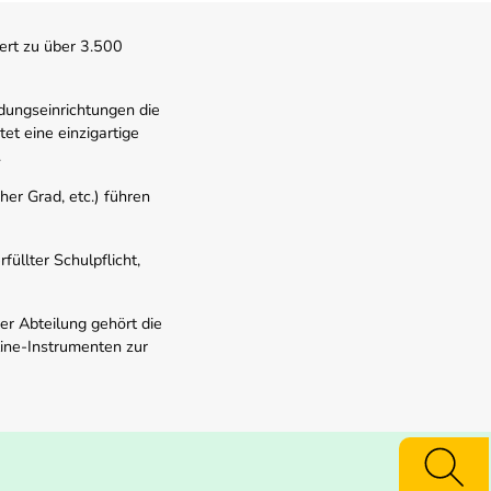
ert zu über 3.500
dungseinrichtungen die
t eine einzigartige
.
er Grad, etc.) führen
üllter Schulpflicht,
er Abteilung gehört die
line-Instrumenten zur