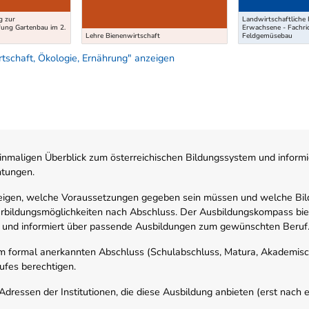
g zur
Landwirtschaftliche 
fung Gartenbau im 2.
Erwachsene - Fachri
Lehre Bienenwirtschaft
Feldgemüsebau
schaft, Ökologie, Ernährung" anzeigen
nmaligen Überblick zum österreichischen Bildungssystem und informi
htungen.
zeigen, welche Voraussetzungen gegeben sein müssen und welche Bil
rbildungsmöglichkeiten nach Abschluss. Der Ausbildungskompass biete
 und informiert über passende Ausbildungen zum gewünschten Beruf
em formal anerkannten Abschluss (Schulabschluss, Matura, Akademisch
ufes berechtigen.
ressen der Institutionen, die diese Ausbildung anbieten (erst nach erf