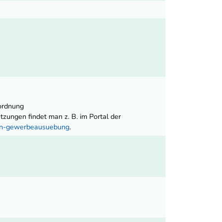
ordnung
ungen findet man z. B. im Portal der
nen-gewerbeausuebung
.