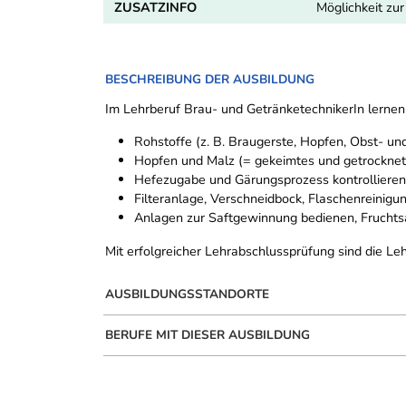
ZUSATZINFO
Möglichkeit zu
BESCHREIBUNG DER AUSBILDUNG
Im Lehrberuf Brau- und GetränketechnikerIn lernen 
Rohstoffe (z. B. Braugerste, Hopfen, Obst- un
Hopfen und Malz (= gekeimtes und getrocknetes
Hefezugabe und Gärungsprozess kontrollieren
Filteranlage, Verschneidbock, Flaschenreinigun
Anlagen zur Saftgewinnung bedienen, Fruchtsä
Mit erfolgreicher Lehrabschlussprüfung sind die Le
AUSBILDUNGSSTANDORTE
BERUFE MIT DIESER AUSBILDUNG