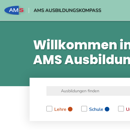
AMS AUSBILDUNGSKOMPASS
Willkommen i
AMS Ausbildu
Lehre
Schule
U