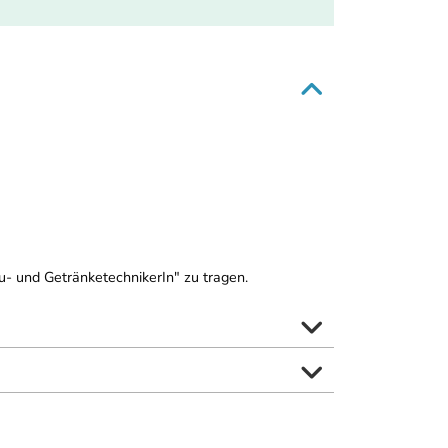
u- und GetränketechnikerIn" zu tragen.