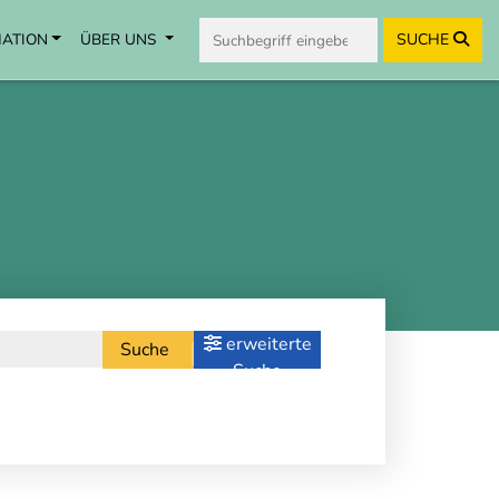
MATION
ÜBER UNS
SUCHE
erweiterte
Suche
Suche