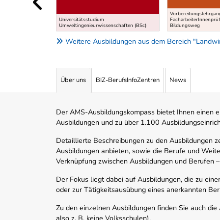
Vorbereitungslehrgan
Universitätsstudium
FacharbeiterInnenprü
Umweltingenieurwissenschaften (BSc)
Bildungsweg
Weitere Ausbildungen aus dem Bereich "Landwirt
Über uns
BIZ-BerufsInfoZentren
News
Der AMS-Ausbildungskompass bietet Ihnen einen ei
Ausbildungen und zu über 1.100 Ausbildungseinric
Detaillierte Beschreibungen zu den Ausbildungen 
Ausbildungen anbieten, sowie die Berufe und Weite
Verknüpfung zwischen Ausbildungen und Berufen –
Der Fokus liegt dabei auf Ausbildungen, die zu ein
oder zur Tätigkeitsausübung eines anerkannten Ber
Zu den einzelnen Ausbildungen finden Sie auch die Ad
also z. B. keine Volksschulen).