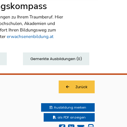
ungskompass
ngen zu Ihrem Traumberuf. Hier
Hochschulen, Akademien und
sofort Ihren Bildungsweg zum
nter
erwachsenenbildung.at
Gemerkte Ausbildungen
(
0
)
Zurück
Ausbildung
merken
als PDF anzeigen