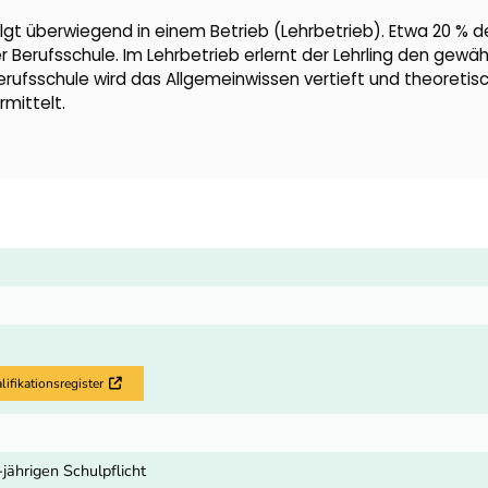
lgt überwiegend in einem Betrieb (Lehrbetrieb). Etwa 20 % d
er Berufsschule. Im Lehrbetrieb erlernt der Lehrling den gewä
Berufsschule wird das Allgemeinwissen vertieft und theoretis
mittelt.
fikationsregister
Externer Link
-jährigen Schulpflicht