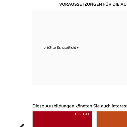
VORAUSSETZUNGEN FÜR DIE AU
erfüllte Schulpflicht »
Diese Ausbildungen könnten Sie auch interessi
Uber weitere Ausbildungsvorschläge
UNI/FH/PH