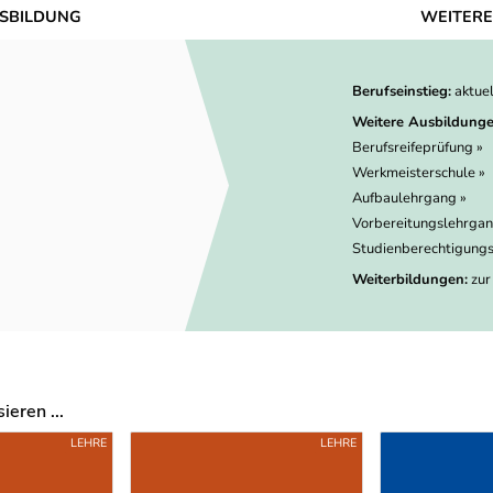
SBILDUNG
WEITERE
Berufseinstieg:
aktue
Weitere Ausbildunge
Berufsreifeprüfung »
Werkmeisterschule »
Aufbaulehrgang »
Vorbereitungslehrgan
Studienberechtigungs
Weiterbildungen:
zur
eren ...
LEHRE
LEHRE