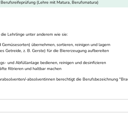
r Berufsreifeprüfung (Lehre mit Matura, Berufsmatura)
die Lehrlinge unter anderem wie sie:
d Gemüsesorten) übernehmen, sortieren, reinigen und lagern
 Getreide, z. B. Gerste) für die Biererzeugung aufbereiten
gs- und Abfüllanlage bedienen, reinigen und desinfizieren
fte filtrieren und haltbar machen
hrabsolventen/-absolventinnen berechtigt die Berufsbezeichnung "Bra