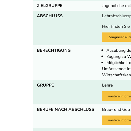
ZIELGRUPPE
Jugendliche mit
ABSCHLUSS
Lehrabschluss
Hier finden Sie
Zeugniserläut
BERECHTIGUNG
Ausübung de
Zugang zu We
Möglichkeit
Umfassende Inf
Wirtschaftska
GRUPPE
Lehre
weitere Inform
BERUFE NACH ABSCHLUSS
Brau- und Getr
weitere Inform