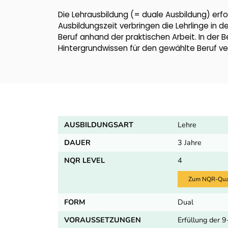
Die Lehrausbildung (= duale Ausbildung) erfo
Ausbildungszeit verbringen die Lehrlinge in d
Beruf anhand der praktischen Arbeit. In der 
Hintergrundwissen für den gewählte Beruf ver
AUSBILDUNGSART
Lehre
DAUER
3 Jahre
NQR LEVEL
4
Zum NQR-Quali
FORM
Dual
VORAUSSETZUNGEN
Erfüllung der 9