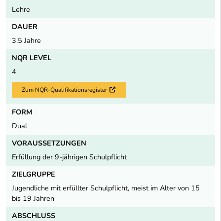
Lehre
DAUER
3.5 Jahre
NQR LEVEL
4
Zum NQR-Qualifikationsregister
Externer Link
FORM
Dual
VORAUSSETZUNGEN
Erfüllung der 9-jährigen Schulpflicht
ZIELGRUPPE
Jugendliche mit erfüllter Schulpflicht, meist im Alter von 15
bis 19 Jahren
ABSCHLUSS