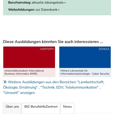
Berufseinstieg:
aktuelle Jobangebote »
Weiterbildungen:
zur Datenbank »
Diese Ausbildungen könnten Sie auch interessieren ...
Uber weitere Ausbildungsvorschläge
UNI/FH/PH
SCHULE
Universitätsstudium International
Höhere Lehranstalt für
Business Informatics (MIBI)
Informationstechnologie - Cyber Security
Weitere Ausbildungen aus den Bereichen "Landwirtschaft,
Ökologie, Ernährung" , "Technik, EDV, Telekommunikation" ,
"Umwelt" anzeigen
Über uns
BIZ-BerufsInfoZentren
News