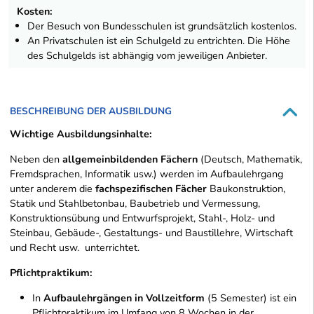
Kosten:
Der Besuch von Bundesschulen ist grundsätzlich kostenlos.
An Privatschulen ist ein Schulgeld zu entrichten. Die Höhe
des Schulgelds ist abhängig vom jeweiligen Anbieter.
BESCHREIBUNG DER AUSBILDUNG
Wichtige Ausbildungsinhalte:
Neben den
allgemeinbildenden Fächern
(Deutsch, Mathematik,
Fremdsprachen, Informatik usw.) werden im Aufbaulehrgang
unter anderem die
fachspezifischen Fächer
Baukonstruktion,
Statik und Stahlbetonbau, Baubetrieb und Vermessung,
Konstruktionsübung und Entwurfsprojekt, Stahl-, Holz- und
Steinbau, Gebäude-, Gestaltungs- und Baustillehre, Wirtschaft
und Recht usw. unterrichtet.
Pflichtpraktikum:
In
Aufbaulehrgängen in Vollzeitform
(5 Semester) ist ein
Pflichtpraktikum im Umfang von 8 Wochen in der