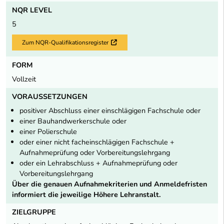
NQR LEVEL
5
Zum NQR-Qualifikationsregister
Externer Link
FORM
Vollzeit
VORAUSSETZUNGEN
positiver Abschluss einer einschlägigen Fachschule oder
einer Bauhandwerkerschule oder
einer Polierschule
oder einer nicht facheinschlägigen Fachschule +
Aufnahmeprüfung oder Vorbereitungslehrgang
oder ein Lehrabschluss + Aufnahmeprüfung oder
Vorbereitungslehrgang
Über die genauen Aufnahmekriterien und Anmeldefristen
informiert die jeweilige Höhere Lehranstalt.
ZIELGRUPPE