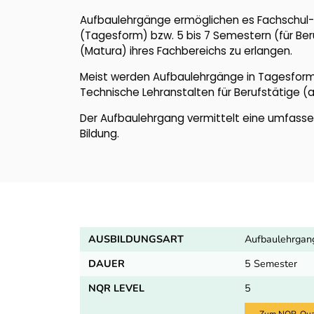
Aufbaulehrgänge ermöglichen es Fachschul- u
(Tagesform) bzw. 5 bis 7 Semestern (für Beru
(Matura) ihres Fachbereichs zu erlangen.
Meist werden Aufbaulehrgänge in Tagesform 
Technische Lehranstalten für Berufstätige (a
Der Aufbaulehrgang vermittelt eine umfasse
Bildung.
AUSBILDUNGSART
Aufbaulehrgan
DAUER
5 Semester
NQR LEVEL
5
Zum NQR-Quali