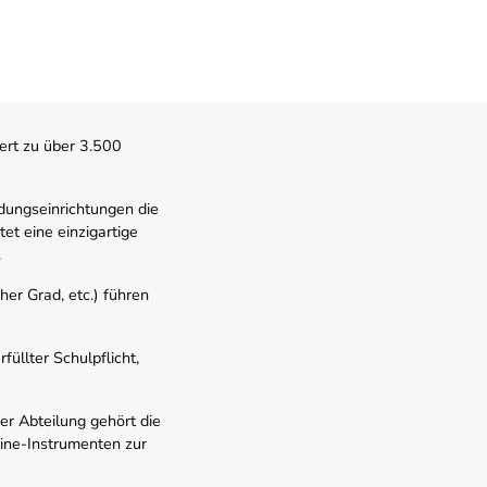
ert zu über 3.500
dungseinrichtungen die
t eine einzigartige
.
er Grad, etc.) führen
üllter Schulpflicht,
er Abteilung gehört die
line-Instrumenten zur