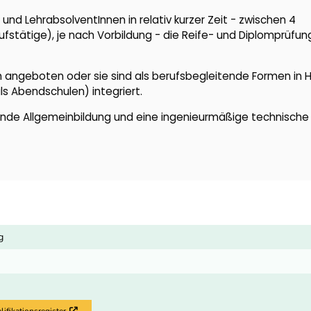
nd LehrabsolventInnen in relativ kurzer Zeit - zwischen 4
fstätige), je nach Vorbildung - die Reife- und Diplomprüfun
angeboten oder sie sind als berufsbegleitende Formen in 
ls Abendschulen) integriert.
nde Allgemeinbildung und eine ingenieurmäßige technische
g
fikationsregister
Externer Link