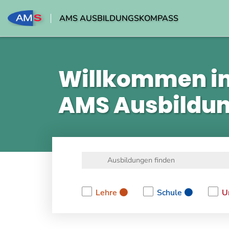
AMS AUSBILDUNGSKOMPASS
Willkommen i
AMS Ausbildu
Lehre
Schule
U