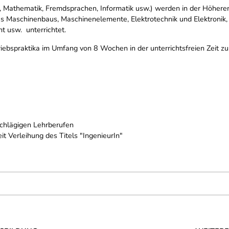
 Mathematik, Fremdsprachen, Informatik usw.) werden in der Höheren
s Maschinenbaus, Maschinenelemente, Elektrotechnik und Elektronik, 
t usw. unterrichtet.
iebspraktika im Umfang von 8 Wochen in der unterrichtsfreien Zeit z
schlägigen Lehrberufen
t Verleihung des Titels "IngenieurIn"