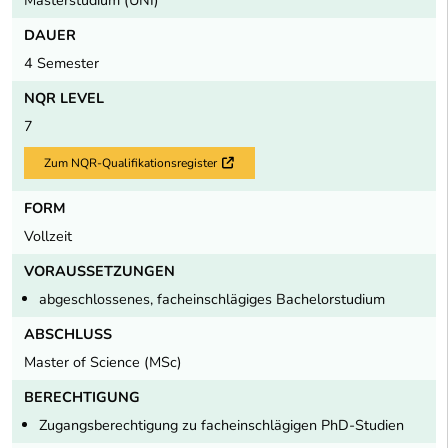
DAUER
4 Semester
NQR LEVEL
7
Zum NQR-Qualifikationsregister
Externer Link
FORM
Vollzeit
VORAUSSETZUNGEN
abgeschlossenes, facheinschlägiges Bachelorstudium
ABSCHLUSS
Master of Science (MSc)
BERECHTIGUNG
Zugangsberechtigung zu facheinschlägigen PhD-Studien