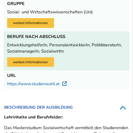
GRUPPE
Sozial- und Wirtschaftswissenschaften (Uni)
weitere Informationen
BERUFE NACH ABSCHLUSS
EntwicklungshelferIn, PersonalentwicklerIn, PolitikberaterIn,
SozialmanagerIn, SozialwirtIn
weitere Informationen
URL
https://www.studienwahl.at
Externer Link
BESCHREIBUNG DER AUSBILDUNG
Lehrinhalte und Berufsfelder:
Das Masterstudium
Sozialwirtschaf
t vermittelt den Studierenden