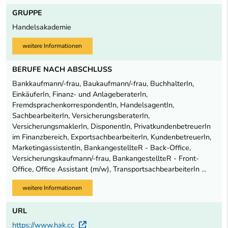
GRUPPE
Handelsakademie
weitere Informationen
BERUFE NACH ABSCHLUSS
Bankkaufmann/-frau, Baukaufmann/-frau, BuchhalterIn,
EinkäuferIn, Finanz- und AnlageberaterIn,
FremdsprachenkorrespondentIn, HandelsagentIn,
SachbearbeiterIn, VersicherungsberaterIn,
VersicherungsmaklerIn, DisponentIn, PrivatkundenbetreuerIn
im Finanzbereich, ExportsachbearbeiterIn, KundenbetreuerIn,
MarketingassistentIn, BankangestellteR - Back-Office,
Versicherungskaufmann/-frau, BankangestellteR - Front-
Office, Office Assistant (m/w), TransportsachbearbeiterIn ...
weitere Informationen
URL
https://www.hak.cc
Externer Link