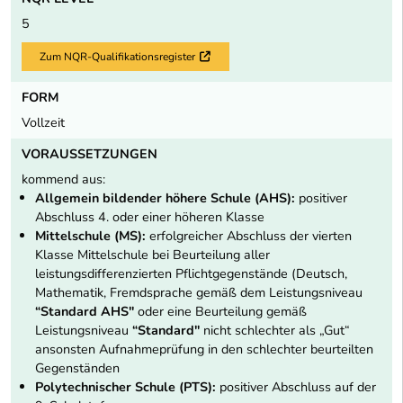
5
Zum NQR-Qualifikationsregister
Externer Link
FORM
Vollzeit
VORAUSSETZUNGEN
kommend aus:
Allgemein bildender höhere Schule (AHS):
positiver
Abschluss 4. oder einer höheren Klasse
Mittelschule (MS):
erfolgreicher Abschluss der vierten
Klasse Mittelschule bei Beurteilung aller
leistungsdifferenzierten Pflichtgegenstände (Deutsch,
Mathematik, Fremdsprache gemäß dem Leistungsniveau
“Standard AHS"
oder eine Beurteilung gemäß
Leistungsniveau
“Standard"
nicht schlechter als „Gut“
ansonsten Aufnahmeprüfung in den schlechter beurteilten
Gegenständen
Polytechnischer Schule (PTS):
positiver Abschluss auf der