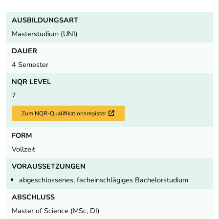
AUSBILDUNGSART
Masterstudium (UNI)
DAUER
4 Semester
NQR LEVEL
7
Zum NQR-Qualifikationsregister
Externer Link
FORM
Vollzeit
VORAUSSETZUNGEN
abgeschlossenes, facheinschlägiges Bachelorstudium
ABSCHLUSS
Master of Science (MSc, DI)