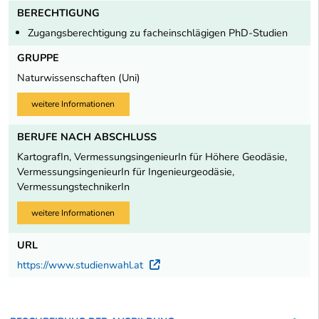
BERECHTIGUNG
Zugangsberechtigung zu facheinschlägigen PhD-Studien
GRUPPE
Naturwissenschaften (Uni)
weitere Informationen
BERUFE NACH ABSCHLUSS
KartografIn, VermessungsingenieurIn für Höhere Geodäsie,
VermessungsingenieurIn für Ingenieurgeodäsie,
VermessungstechnikerIn
weitere Informationen
URL
https://www.studienwahl.at
Externer Link