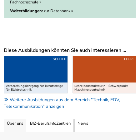
Fachhochschule »
Weiterbildungen:
zur Datenbank »
Diese Ausbildungen könnten Sie auch interessieren ...
Uber weitere Ausbildungsvorschläge
SCHULE
LEHRE
Vorbereitungslehrgang für Berufstätige
Lehre KonstrukteurIn - Schwerpunkt
für Elektrotechnik
Maschinenbautechnik
Weitere Ausbildungen aus dem Bereich "Technik, EDV,
Telekommunikation" anzeigen
Über uns
BIZ-BerufsInfoZentren
News