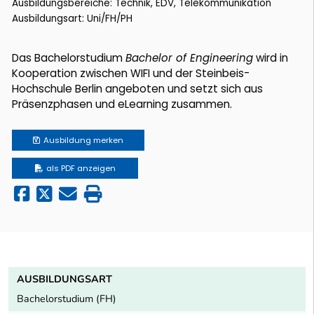
Ausbildungsbereiche: Technik, EDV, Telekommunikation
Ausbildungsart: Uni/FH/PH
Das Bachelorstudium
Bachelor of Engineering
wird in
Kooperation zwischen WIFI und der Steinbeis-
Hochschule Berlin angeboten und setzt sich aus
Präsenzphasen und eLearning zusammen.
Ausbildung
merken
als PDF anzeigen
AUSBILDUNGSART
Bachelorstudium (FH)