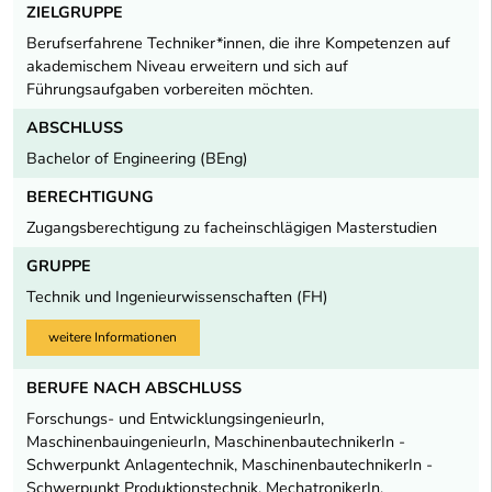
ZIELGRUPPE
Berufserfahrene Techniker*innen, die ihre Kompetenzen auf
akademischem Niveau erweitern und sich auf
Führungsaufgaben vorbereiten möchten.
ABSCHLUSS
Bachelor of Engineering (BEng)
BERECHTIGUNG
Zugangsberechtigung zu facheinschlägigen Masterstudien
GRUPPE
Technik und Ingenieurwissenschaften (FH)
weitere Informationen
BERUFE NACH ABSCHLUSS
Forschungs- und EntwicklungsingenieurIn,
MaschinenbauingenieurIn, MaschinenbautechnikerIn -
Schwerpunkt Anlagentechnik, MaschinenbautechnikerIn -
Schwerpunkt Produktionstechnik, MechatronikerIn,