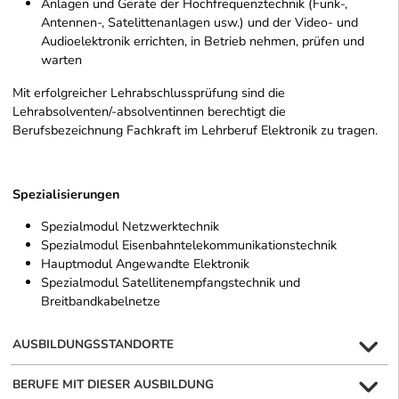
Anlagen und Geräte der Hochfrequenztechnik (Funk-,
Antennen-, Satelittenanlagen usw.) und der Video- und
Audioelektronik errichten, in Betrieb nehmen, prüfen und
warten
Mit erfolgreicher Lehrabschlussprüfung sind die
Lehrabsolventen/-absolventinnen berechtigt die
Berufsbezeichnung Fachkraft im Lehrberuf Elektronik zu tragen.
Spezialisierungen
Spezialmodul Netzwerktechnik
Spezialmodul Eisenbahntelekommunikationstechnik
Hauptmodul Angewandte Elektronik
Spezialmodul Satellitenempfangstechnik und
Breitbandkabelnetze
AUSBILDUNGSSTANDORTE
BERUFE MIT DIESER AUSBILDUNG