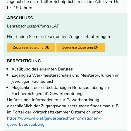
Jugendliche mit erfüllter Schulpflicht, meist im Alter von 15
bis 19 Jahren
ABSCHLUSS
Lehrabschlussprüfung (LAP)
Hier finden Sie nur die aktuellen Zeugniserläuterungen
Zeugniserläuterung DE
Zeugniserläuterung EN
BERECHTIGUNG
Ausübung des erlernten Berufes
Zugang zu Werkmeisterschulen und Meisterprüfungen im
jeweiligen Fachbereich
Möglichkeit der selbstständigen Berufsausübung im
Fachbereich gemäß Gewerbeordnung
Umfassende Informationen zur Gewerbeordnung
einschließlich der Zugangsvoraussetzungen findet man z. B.
im Portal der Wirtschaftskammer Österreich unter
https://www.wko.at/gewerberecht/informationen-
gewerbeausuebung
.