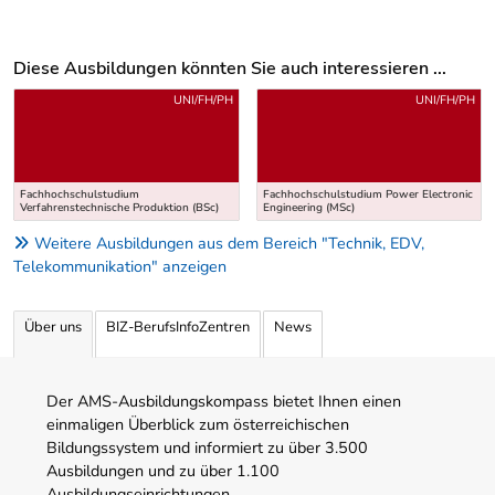
Diese Ausbildungen könnten Sie auch interessieren ...
Uber weitere Ausbildungsvorschläge
UNI/FH/PH
UNI/FH/PH
Fachhochschulstudium
Fachhochschulstudium Power Electronic
Verfahrenstechnische Produktion (BSc)
Engineering (MSc)
Weitere Ausbildungen aus dem Bereich "Technik, EDV,
Telekommunikation" anzeigen
Über uns
BIZ-BerufsInfoZentren
News
Der AMS-Ausbildungskompass bietet Ihnen einen
einmaligen Überblick zum österreichischen
Bildungssystem und informiert zu über 3.500
Ausbildungen und zu über 1.100
Ausbildungseinrichtungen.