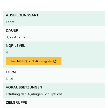
AUSBILDUNGSART
Lehre
DAUER
3,5 - 4 Jahre
NQR LEVEL
4
Zum NQR-Qualifikationsregister
Externer Link
FORM
Dual
VORAUSSETZUNGEN
Erfüllung der 9-jährigen Schulpflicht
ZIELGRUPPE