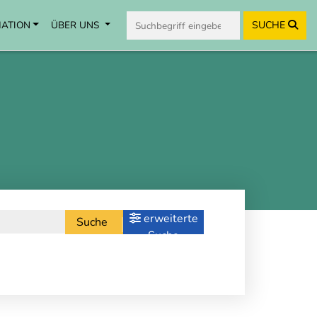
MATION
ÜBER UNS
SUCHE
erweiterte
Suche
Suche