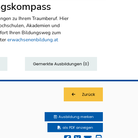
ungskompass
ngen zu Ihrem Traumberuf. Hier
Hochschulen, Akademien und
sofort Ihren Bildungsweg zum
nter
erwachsenenbildung.at
Gemerkte Ausbildungen
(
0
)
Zurück
Ausbildung
merken
als PDF anzeigen