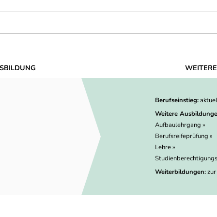
SBILDUNG
WEITERE
Berufseinstieg:
aktue
Weitere Ausbildunge
Aufbaulehrgang »
Berufsreifeprüfung »
Lehre »
Studienberechtigungs
Weiterbildungen:
zur