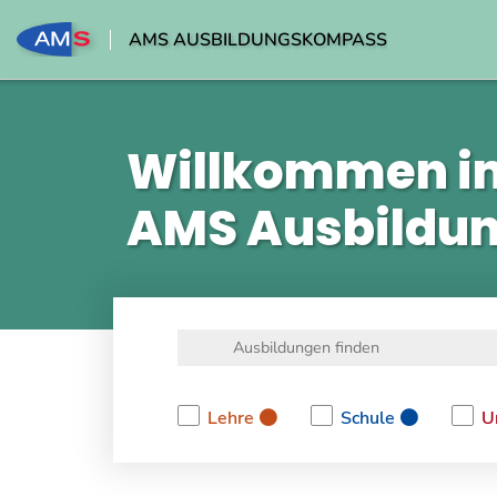
AMS AUSBILDUNGSKOMPASS
Willkommen i
AMS Ausbildu
Lehre
Schule
U