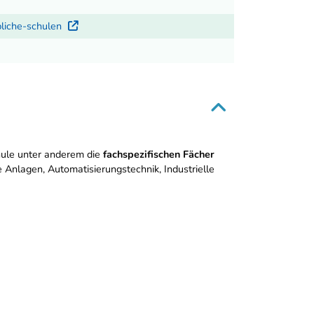
bliche-schulen
Externer Link
ule unter anderem die
fachspezifischen Fächer
e Anlagen, Automatisierungstechnik, Industrielle