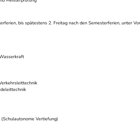
ferien, bis spätestens 2. Freitag nach den Semesterferien, unter Vorl
 Wasserkraft
Verkehrsleittechnik
deleittechnik
 (Schulautonome Vertiefung)