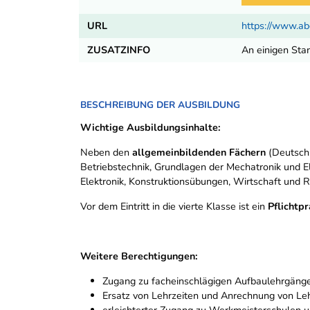
URL
https://www.ab
ZUSATZINFO
An einigen Sta
BESCHREIBUNG DER AUSBILDUNG
Wichtige Ausbildungsinhalte:
Neben den
allgemeinbildenden Fächern
(Deutsch,
Betriebstechnik, Grundlagen der Mechatronik und Ele
Elektronik, Konstruktionsübungen, Wirtschaft und Re
Vor dem Eintritt in die vierte Klasse ist ein
Pflichtp
Weitere Berechtigungen:
Zugang zu facheinschlägigen Aufbaulehrgäng
Ersatz von Lehrzeiten und Anrechnung von Le
erleichterter Zugang zu Werkmeisterschulen 