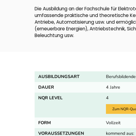
Die Ausbildung an der Fachschule für Elektro
umfassende praktische und theoretische Ken
Antriebe, Automatisierung usw. und ermöglicht
(erneuerbare Energien), Antriebstechnik, Sich
Beleuchtung usw.
AUSBILDUNGSART
Berufsbildende
DAUER
4 Jahre
NQR LEVEL
4
Zum NQR-Quali
FORM
Vollzeit
VORAUSSETZUNGEN
kommend aus: