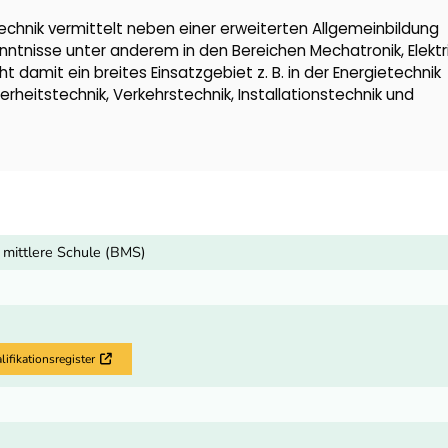
technik vermittelt neben einer erweiterten Allgemeinbildung
ntnisse unter anderem in den Bereichen Mechatronik, Elektr
 damit ein breites Einsatzgebiet z. B. in der Energietechnik
erheitstechnik, Verkehrstechnik, Installationstechnik und
 mittlere Schule (BMS)
fikationsregister
Externer Link