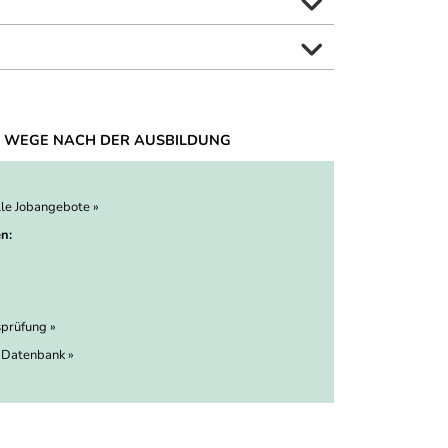
 WEGE NACH DER AUSBILDUNG
lle Jobangebote »
n:
prüfung »
 Datenbank »