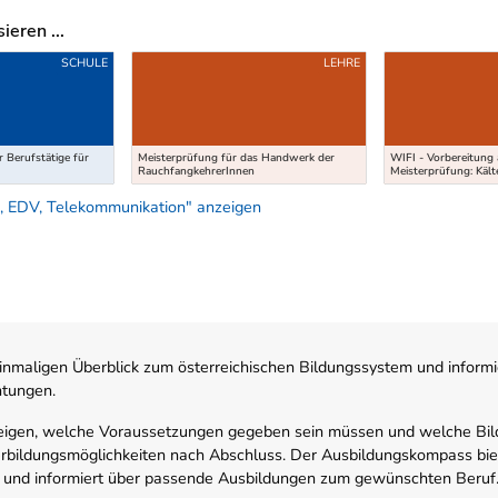
eren ...
SCHULE
LEHRE
 Berufstätige für
Meisterprüfung für das Handwerk der
WIFI - Vorbereitung 
RauchfangkehrerInnen
Meisterprüfung: Kält
, EDV, Telekommunikation" anzeigen
nmaligen Überblick zum österreichischen Bildungssystem und informi
htungen.
zeigen, welche Voraussetzungen gegeben sein müssen und welche Bil
rbildungsmöglichkeiten nach Abschluss. Der Ausbildungskompass biete
 und informiert über passende Ausbildungen zum gewünschten Beruf