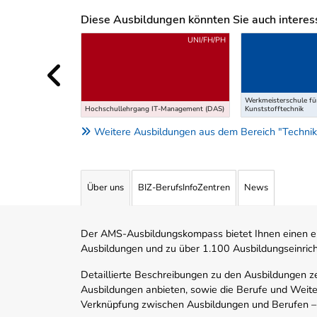
Diese Ausbildungen könnten Sie auch interessi
Uber weitere Ausbildungsvorschläge
UNI/FH/PH
Werkmeisterschule für
Hochschullehrgang IT-Management (DAS)
Kunststofftechnik
Weitere Ausbildungen aus dem Bereich "Technik
Über uns
BIZ-BerufsInfoZentren
News
Der AMS-Ausbildungskompass bietet Ihnen einen ei
Ausbildungen und zu über 1.100 Ausbildungseinric
Detaillierte Beschreibungen zu den Ausbildungen 
Ausbildungen anbieten, sowie die Berufe und Weite
Verknüpfung zwischen Ausbildungen und Berufen –