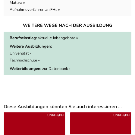
Matura »
Aufnahmeverfahren an FHs »
WEITERE WEGE NACH DER AUSBILDUNG
Berufseinstieg:
aktuelle Jobangebote »
Weitere Ausbildungen:
Universität »
Fachhochschule »
Weiterbildungen:
zur Datenbank »
Diese Ausbildungen könnten Sie auch interessieren ...
Uber weitere Ausbildungsvorschläge
UNI/FH/PH
UNI/FH/PH