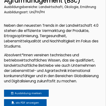
Agrarmanagement (BSc)
Ausbildungsbereiche: Landwirtschaft, Ökologie, Ernährung
Ausbildungsart: Uni/FH/PH
Neben den neuesten Trends in der Landwirtschaft 4.0
stehen die effiziente Vermarktung der Produkte,
Ertragsoptimierung, Tiergesundheit,
Lebensmittelqualität und Nachhaltigkeit im Fokus des
Studiums.
Absolvent­*innen vereinen technisches und
betriebswirtschaftliches Wissen, das sie qualifiziert,
landwirtschaftliche Betriebe wie auch Unternehmen
der Lebensmittel­- und Agrartechnik international
konkurrenzfähiger und in den Bereichen Globalisierung
und Digitalisierung zukunftsfit zu machen.
Ausbildung
merken
als PDF anzeigen