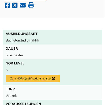
AUSBILDUNGSART
Bachelorstudium (FH)
DAUER
6 Semester
NQR LEVEL
6
Zum NQR-Qualifikationsregister
Externer Link
FORM
Vollzeit
VORAUSSETZUNGEN