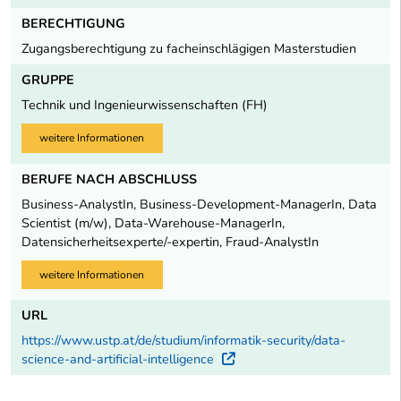
BERECHTIGUNG
Zugangsberechtigung zu facheinschlägigen Masterstudien
GRUPPE
Technik und Ingenieurwissenschaften (FH)
weitere Informationen
BERUFE NACH ABSCHLUSS
Business-AnalystIn, Business-Development-ManagerIn, Data
Scientist (m/w), Data-Warehouse-ManagerIn,
Datensicherheitsexperte/-expertin, Fraud-AnalystIn
weitere Informationen
URL
https://www.ustp.at/de/studium/informatik-security/data-
science-and-artificial-intelligence
Externer Link