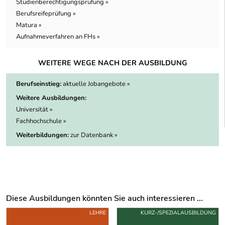
Studienberechtigungsprüfung »
Berufsreifeprüfung »
Matura »
Aufnahmeverfahren an FHs »
WEITERE WEGE NACH DER AUSBILDUNG
Berufseinstieg:
aktuelle Jobangebote »
Weitere Ausbildungen:
Universität »
Fachhochschule »
Weiterbildungen:
zur Datenbank »
Diese Ausbildungen könnten Sie auch interessieren ...
Uber weitere Ausbildungsvorschläge
LEHRE
KURZ-/SPEZIALAUSBILDUNG