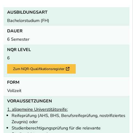
AUSBILDUNGSART
Bachelorstudium (FH)
DAUER
6 Semester
NQR LEVEL
6
Zum NQR-Qualifikationsregister
Externer Link
FORM
Vollzeit
VORAUSSETZUNGEN
1. allgemeine Universtitätsreife:
Reifeprüfung (AHS, BHS, Berufsreifeprüfung, nostrifiziertes
Zeugnis) oder
Studienberechtigungsprüfung für die relevante