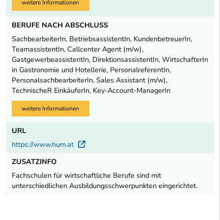
weitere Informationen
BERUFE NACH ABSCHLUSS
SachbearbeiterIn, BetriebsassistentIn, KundenbetreuerIn,
TeamassistentIn, Callcenter Agent (m/w),
GastgewerbeassistentIn, DirektionsassistentIn, WirtschafterIn
in Gastronomie und Hotellerie, PersonalreferentIn,
PersonalsachbearbeiterIn, Sales Assistant (m/w),
TechnischeR EinkäuferIn, Key-Account-ManagerIn
weitere Informationen
URL
https://www.hum.at
Externer Link
ZUSATZINFO
Fachschulen für wirtschaftliche Berufe sind mit
unterschiedlichen Ausbildungsschwerpunkten eingerichtet.