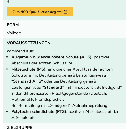
4
Zum NQR-Qualifikationsregister
Externer Link
FORM
Vollzeit
VORAUSSETZUNGEN
kommend aus:
Allgemein bildende höhere Schule (AHS):
positiver
Abschluss der achten Schulstufe
Mittelschule (MS):
erfolgreicher Abschluss der achten
Schulstufe mit Beurteilung gemäß Leistungsniveau
“Standard AHS“
oder bei Beurteilung gemäß
Leistungsniveau
“Standard“
mit mindestens „Befriedigend“
in den differenzierten Pflichtgegenstände (Deutsch,
Mathematik, Fremdsprache).
Bei Beurteilung mit „Genügend“:
Aufnahmeprüfung
.
Polytechnische Schule (PTS):
positiver Abschluss auf der
9. Schulstufe
ZIELGRUPPE