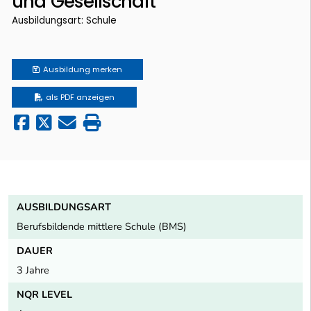
und Gesellschaft
Ausbildungsart: Schule
Ausbildung
merken
als PDF anzeigen
AUSBILDUNGSART
Berufsbildende mittlere Schule (BMS)
DAUER
3 Jahre
NQR LEVEL