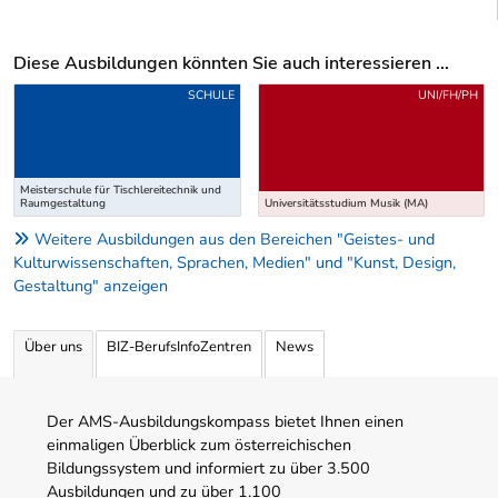
Diese Ausbildungen könnten Sie auch interessieren ...
Uber weitere Ausbildungsvorschläge
SCHULE
UNI/FH/PH
Meisterschule für Tischlereitechnik und
Raumgestaltung
Universitätsstudium Musik (MA)
Weitere Ausbildungen aus den Bereichen "Geistes- und
Kulturwissenschaften, Sprachen, Medien" und "Kunst, Design,
Gestaltung" anzeigen
Über uns
BIZ-BerufsInfoZentren
News
Der AMS-Ausbildungskompass bietet Ihnen einen
einmaligen Überblick zum österreichischen
Bildungssystem und informiert zu über 3.500
Ausbildungen und zu über 1.100