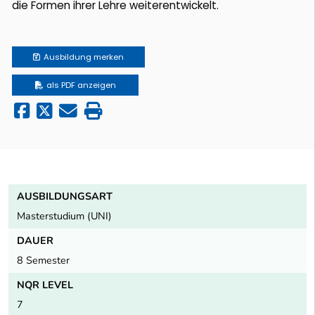
die Formen ihrer Lehre weiterentwickelt.
Ausbildung
merken
als PDF anzeigen
AUSBILDUNGSART
Masterstudium (UNI)
DAUER
8 Semester
NQR LEVEL
7