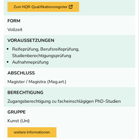
Zum NQR-Qualifikationsregister
Externer Link
FORM
Vollzeit
VORAUSSETZUNGEN
Reifeprüfung, Berufsreifeprüfung,
Studienberechtigungsprüfung
Aufnahmeprüfung
ABSCHLUSS
Magister / Magistra (Mag.art.)
BERECHTIGUNG
Zugangsberechtigung zu facheinschlägigen PhD-Studien
GRUPPE
Kunst (Uni)
weitere Informationen