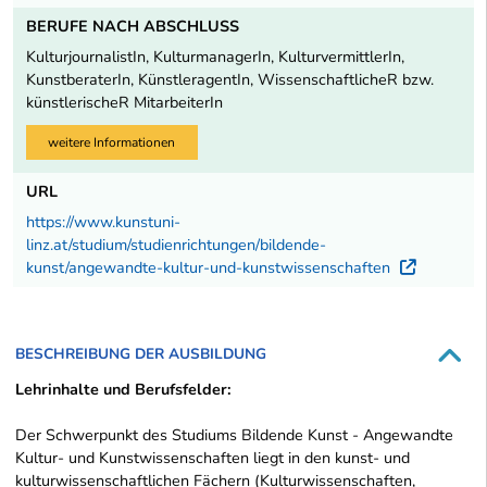
BERUFE NACH ABSCHLUSS
KulturjournalistIn, KulturmanagerIn, KulturvermittlerIn,
KunstberaterIn, KünstleragentIn, WissenschaftlicheR bzw.
künstlerischeR MitarbeiterIn
weitere Informationen
URL
https://www.kunstuni-
linz.at/studium/studienrichtungen/bildende-
kunst/angewandte-kultur-und-kunstwissenschaften
Externe
BESCHREIBUNG DER AUSBILDUNG
Lehrinhalte und Berufsfelder:
Der Schwerpunkt des Studiums Bildende Kunst - Angewandte
Kultur- und Kunstwissenschaften liegt in den kunst- und
kulturwissenschaftlichen Fächern (Kulturwissenschaften,