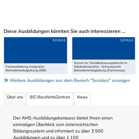
Diese Ausbildungen könnten Sie auch interessieren ...
Uber weitere Ausbildungsvorschläge
SCHULE
SCHULE
Schule für Sozialbetreuungsberufe in
Fachausbildung Integrative
Gebärdensprache - Schwerpunkt
Behindertenbegleitung (IBB)
Behindertenbegleitung (Fachniveau)
Weitere Ausbildungen aus dem Bereich "Soziales" anzeigen
Über uns
BIZ-BerufsInfoZentren
News
Der AMS-Ausbildungskompass bietet Ihnen einen
einmaligen Überblick zum österreichischen
Bildungssystem und informiert zu über 3.500
Ausbildungen und zu über 1.100