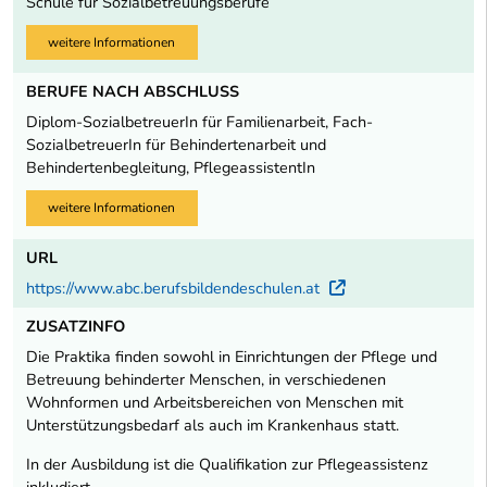
Schule für Sozialbetreuungsberufe
weitere Informationen
BERUFE NACH ABSCHLUSS
Diplom-SozialbetreuerIn für Familienarbeit, Fach-
SozialbetreuerIn für Behindertenarbeit und
Behindertenbegleitung, PflegeassistentIn
weitere Informationen
URL
https://www.abc.berufsbildendeschulen.at
Externer Link
ZUSATZINFO
Die Praktika finden sowohl in Einrichtungen der Pflege und
Betreuung behinderter Menschen, in verschiedenen
Wohnformen und Arbeitsbereichen von Menschen mit
Unterstützungsbedarf als auch im Krankenhaus statt.
In der Ausbildung ist die Qualifikation zur Pflegeassistenz
inkludiert.