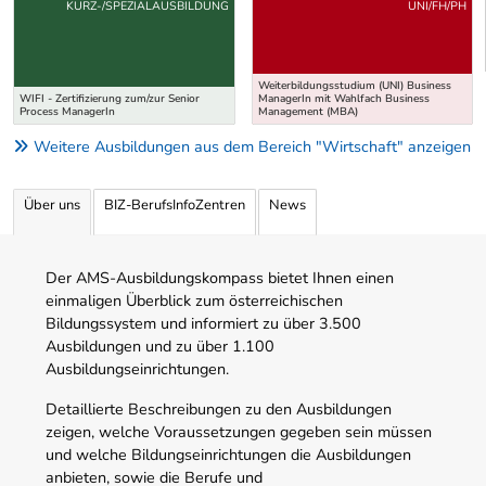
Uber weitere Ausbildungsvorschläge
KURZ-/SPEZIALAUSBILDUNG
UNI/FH/PH
Weiterbildungsstudium (UNI) Business
WIFI - Zertifizierung zum/zur Senior
ManagerIn mit Wahlfach Business
Process ManagerIn
Management (MBA)
Weitere Ausbildungen aus dem Bereich "Wirtschaft" anzeigen
Über uns
BIZ-BerufsInfoZentren
News
Der AMS-Ausbildungskompass bietet Ihnen einen
einmaligen Überblick zum österreichischen
Bildungssystem und informiert zu über 3.500
Ausbildungen und zu über 1.100
Ausbildungseinrichtungen.
Detaillierte Beschreibungen zu den Ausbildungen
zeigen, welche Voraussetzungen gegeben sein müssen
und welche Bildungseinrichtungen die Ausbildungen
anbieten, sowie die Berufe und