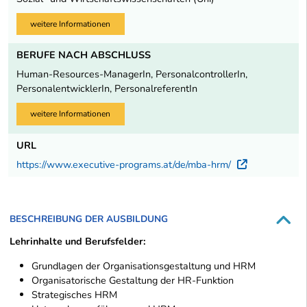
weitere Informationen
BERUFE NACH ABSCHLUSS
Human-Resources-ManagerIn, PersonalcontrollerIn,
PersonalentwicklerIn, PersonalreferentIn
weitere Informationen
URL
https://www.executive-programs.at/de/mba-hrm/
Externer 
BESCHREIBUNG DER AUSBILDUNG
Lehrinhalte und Berufsfelder:
Grundlagen der Organisationsgestaltung und HRM
Organisatorische Gestaltung der HR-Funktion
Strategisches HRM