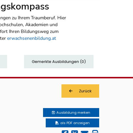
ungskompass
ngen zu Ihrem Traumberuf. Hier
Hochschulen, Akademien und
sofort Ihren Bildungsweg zum
nter
erwachsenenbildung.at
Gemerkte Ausbildungen
(
0
)
Zurück
Ausbildung
merken
als PDF anzeigen