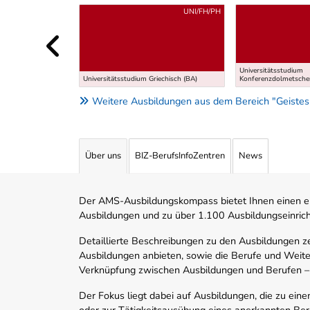
Uber weitere Ausbildungsvorschläge
UNI/FH/PH
Universitätsstudium
Universitätsstudium Griechisch (BA)
Konferenzdolmetsche
Weitere Ausbildungen aus dem Bereich "Geistes
Über uns
BIZ-BerufsInfoZentren
News
Der AMS-Ausbildungskompass bietet Ihnen einen ei
Ausbildungen und zu über 1.100 Ausbildungseinric
Detaillierte Beschreibungen zu den Ausbildungen 
Ausbildungen anbieten, sowie die Berufe und Weite
Verknüpfung zwischen Ausbildungen und Berufen –
Der Fokus liegt dabei auf Ausbildungen, die zu ein