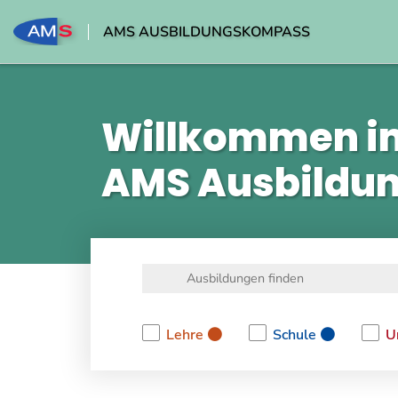
AMS AUSBILDUNGSKOMPASS
Willkommen i
AMS Ausbildu
Lehre
Schule
U