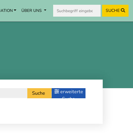
MATION
ÜBER UNS
SUCHE
erweiterte
Suche
Suche