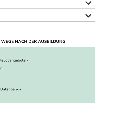
 WEGE NACH DER AUSBILDUNG
lle Jobangebote »
n:
 Datenbank »