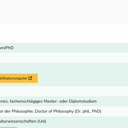
ium/PhD
fikationsregister
Externer Link
nes, facheinschlägiges Master- oder Diplomstudium
or der Philosophie; Doctor of Philosophy (Dr. phil., PhD)
ulturwissenschaften (Uni)