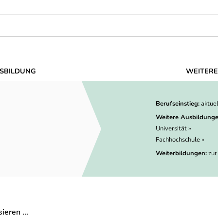
SBILDUNG
WEITERE
Berufseinstieg:
aktue
Weitere Ausbildunge
Universität »
Fachhochschule »
Weiterbildungen:
zur
eren ...