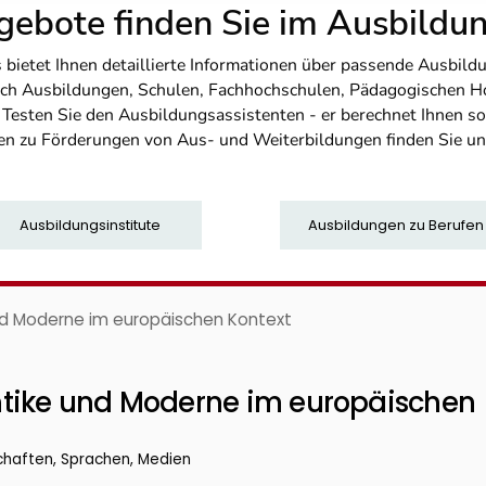
ebote finden Sie im Ausbild
etet Ihnen detaillierte Informationen über passende Ausbildu
nfach Ausbildungen, Schulen, Fachhochschulen, Pädagogischen 
. Testen Sie den Ausbildungsassistenten - er berechnet Ihnen 
en zu Förderungen von Aus- und Weiterbildungen finden Sie u
Ausbildungsinstitute
Ausbildungen zu Berufen
nd Moderne im europäischen Kontext
ntike und Moderne im europäischen
chaften, Sprachen, Medien