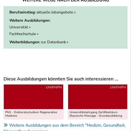
Berufseinstieg:
aktuelle Jobangebote »
Weitere Ausbildungen:
Universität »
Fachhochschule »
Weiterbildungen:
zur Datenbank »
Diese Ausbildungen könnten Sie auch interessieren ...
Uber weitere Ausbildungsvorschläge
UNI/FH/PH
UNI/FH/PH
PhD - Doktoratsstudium Regenerative
Universitätslehrgang Zertifikatskurs
Medicine
Klassische Massage - Grundausbildung
Weitere Ausbildungen aus dem Bereich "Medizin, Gesundheit,