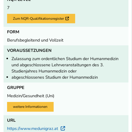
7
Zum NQR-Qualifikationsregister
Externer Link
FORM
Berufsbegleitend und Vollzeit
VORAUSSETZUNGEN
Zulassung zum ordentlichen Studium der Humanmedizin
und abgeschlossene Lehrveranstaltungen des 3.
Studienjahres Humanmedizin oder
abgeschlossenes Studium der Humanmedizin
GRUPPE
Medizin/Gesundheit (Uni)
weitere Informationen
URL
https://www.medunigraz.at
Externer Link