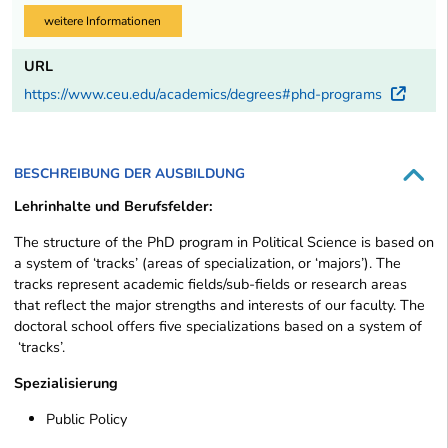
weitere Informationen
URL
https://www.ceu.edu/academics/degrees#phd-programs
Exte
BESCHREIBUNG DER AUSBILDUNG
Lehrinhalte und Berufsfelder:
The structure of the PhD program in Political Science is based on
a system of ‘tracks’ (areas of specialization, or ‘majors’). The
tracks represent academic fields/sub-fields or research areas
that reflect the major strengths and interests of our faculty. The
doctoral school offers five specializations based on a system of
‘tracks’.
Spezialisierung
Public Policy