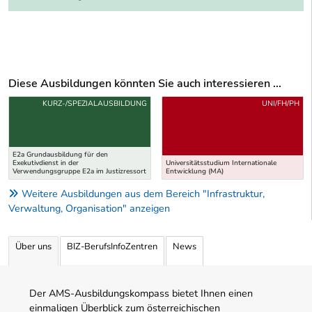
Diese Ausbildungen könnten Sie auch interessieren ...
Uber weitere Ausbildungsvorschläge
KURZ-/SPEZIALAUSBILDUNG
UNI/FH/PH
E2a Grundausbildung für den
Exekutivdienst in der
Universitätsstudium Internationale
Verwendungsgruppe E2a im Justizressort
Entwicklung (MA)
Weitere Ausbildungen aus dem Bereich "Infrastruktur,
Verwaltung, Organisation" anzeigen
Über uns
BIZ-BerufsInfoZentren
News
Der AMS-Ausbildungskompass bietet Ihnen einen
einmaligen Überblick zum österreichischen