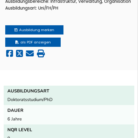
Ausbildungsbereiche: Infrastruktur, Verwaltung, Organisation
Ausbildungsart: Uni/FH/PH
Ausbildung
merken
als PDF anzeigen
AUSBILDUNGSART
Doktoratsstudium/PhD
DAUER
6 Jahre
NQR LEVEL