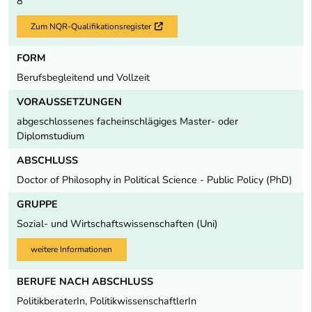
8
Zum NQR-Qualifikationsregister
Externer Link
FORM
Berufsbegleitend und Vollzeit
VORAUSSETZUNGEN
abgeschlossenes facheinschlägiges Master- oder
Diplomstudium
ABSCHLUSS
Doctor of Philosophy in Political Science - Public Policy (PhD)
GRUPPE
Sozial- und Wirtschaftswissenschaften (Uni)
weitere Informationen
BERUFE NACH ABSCHLUSS
PolitikberaterIn, PolitikwissenschaftlerIn