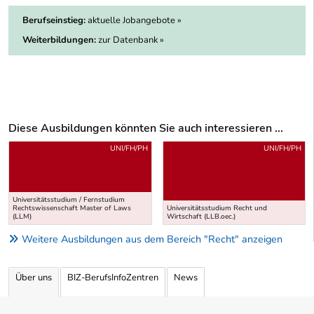
Berufseinstieg:
aktuelle Jobangebote »
Weiterbildungen:
zur Datenbank »
Diese Ausbildungen könnten Sie auch interessieren ...
Uber weitere Ausbildungsvorschläge
UNI/FH/PH
UNI/FH/PH
Universitätsstudium / Fernstudium
Rechtswissenschaft Master of Laws
Universitätsstudium Recht und
(LLM)
Wirtschaft (LLB.oec.)
Weitere Ausbildungen aus dem Bereich "Recht" anzeigen
Über uns
BIZ-BerufsInfoZentren
News