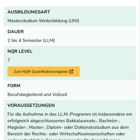
AUSBILDUNGSART
Masterstudium Weiterbildung (UNI)
DAUER
2 bis 4 Semester (LLM)
NQR LEVEL
7
Zum NQR-Qualifikationsregister
Externer Link
FORM
Berufsbegleitend und Vollzeit
VORAUSSETZUNGEN
Für die Aufnahme in das LL.M.-Programm ist insbesondere ein
erfolgreich abgeschlossenes Bakkalaureats-, Bachelor-,
Magister-, Master-, Diplom- oder Doktoratsstudium aus dem
Bereich der Rechts- oder Wirtschaftswissenschaften oder