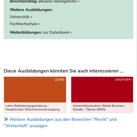
Berufseinstieg:
aktuelle Jobangebote »
Weitere Ausbildungen:
Universität »
Fachhochschule »
Weiterbildungen:
zur Datenbank »
Diese Ausbildungen könnten Sie auch interessieren ...
Uber weitere Ausbildungsvorschläge
LEHRE
UNI/FH/PH
Lehre Bekleidungsgestaltung -
Universitätsstudium Global Business
Hauptmodul Wäschewarenerzeugung
Kanada - Taiwan (MBA)
Weitere Ausbildungen aus den Bereichen "Recht" und
"Wirtschaft" anzeigen