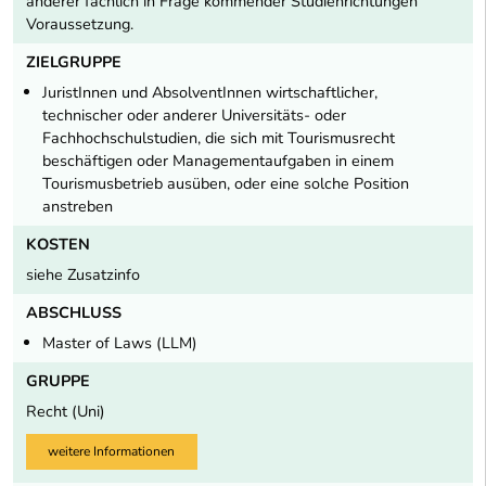
anderer fachlich in Frage kommender Studienrichtungen
Voraussetzung.
ZIELGRUPPE
JuristInnen und AbsolventInnen wirtschaftlicher,
technischer oder anderer Universitäts- oder
Fachhochschulstudien, die sich mit Tourismusrecht
beschäftigen oder Managementaufgaben in einem
Tourismusbetrieb ausüben, oder eine solche Position
anstreben
KOSTEN
siehe Zusatzinfo
ABSCHLUSS
Master of Laws (LLM)
GRUPPE
Recht (Uni)
weitere Informationen