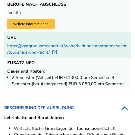
BERUFE NACH ABSCHLUSS
JuristIn
weitere Informationen
URL
https://postgraduatecenter.at/weiterbildungsprogramme/recht
/tourismus-und-recht/
Externer Link
ZUSATZINFO
Dauer und Kosten:
2 Semester (Vollzeit) EUR 6.100,00 pro Semester, 4
Semester (berufsbegleitend) EUR 3.050,00 pro Semester
BESCHREIBUNG DER AUSBILDUNG
Lehrinhalte und Berufsfelder:
Wirtschaftliche Grundlagen der Tourismuswirtschaft
Grundlagen des Privatrechts und des Öffentlichen Rechts