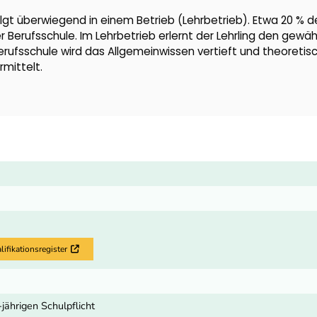
lgt überwiegend in einem Betrieb (Lehrbetrieb). Etwa 20 % d
er Berufsschule. Im Lehrbetrieb erlernt der Lehrling den gewä
Berufsschule wird das Allgemeinwissen vertieft und theoretis
mittelt.
fikationsregister
Externer Link
-jährigen Schulpflicht