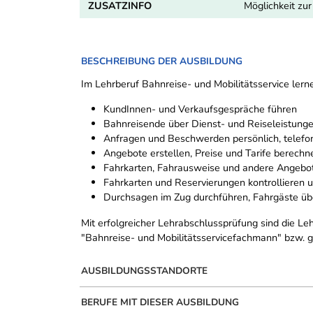
ZUSATZINFO
Möglichkeit zu
BESCHREIBUNG DER AUSBILDUNG
Im Lehrberuf Bahnreise- und Mobilitätsservice lern
KundInnen- und Verkaufsgespräche führen
Bahnreisende über Dienst- und Reiseleistung
Anfragen und Beschwerden persönlich, telefon
Angebote erstellen, Preise und Tarife berechn
Fahrkarten, Fahrausweise und andere Angebo
Fahrkarten und Reservierungen kontrollieren 
Durchsagen im Zug durchführen, Fahrgäste üb
Mit erfolgreicher Lehrabschlussprüfung sind die Le
"Bahnreise- und Mobilitätsservicefachmann" bzw. ge
AUSBILDUNGSSTANDORTE
BERUFE MIT DIESER AUSBILDUNG