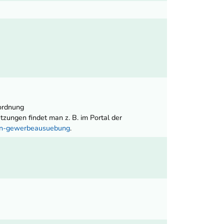
ordnung
ungen findet man z. B. im Portal der
nen-gewerbeausuebung
.