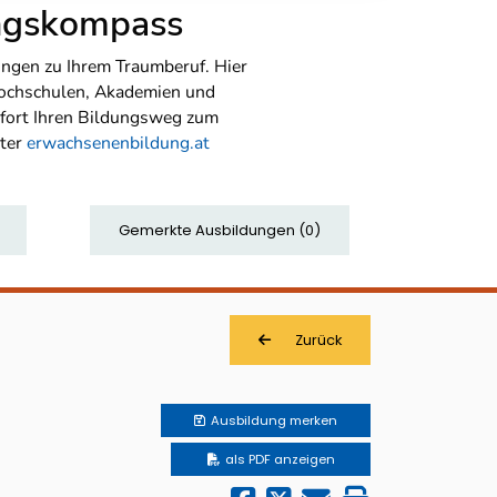
ungskompass
ngen zu Ihrem Traumberuf. Hier
Hochschulen, Akademien und
sofort Ihren Bildungsweg zum
nter
erwachsenenbildung.at
Gemerkte Ausbildungen
(
0
)
Zurück
Ausbildung
merken
als PDF anzeigen