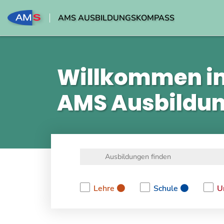
AMS AUSBILDUNGSKOMPASS
Willkommen i
AMS Ausbildu
Lehre
Schule
U