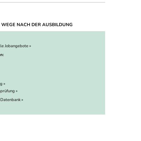
 WEGE NACH DER AUSBILDUNG
lle Jobangebote »
n:
g »
prüfung »
 Datenbank »