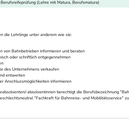
r Berufsreifeprüfung (Lehre mit Matura, Berufsmatura)
en die Lehrlinge unter anderem wie sie:
en von Bahnbetrieben informieren und beraten
isch oder schriftlich entgegennehmen
en
te des Unternehmens verkaufen
und entwerten
er Anschlussmöglichkeiten informieren
hrabsolventen/-absolventinnen berechtigt die Berufsbezeichnung "Bah
schlechtsneutral "Fachkraft für Bahnreise- und Mobilitätsservice" zu