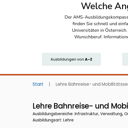
Welche Ang
Der AMS-Ausbildungskompass bi
finden Sie schnell und ei
Universitäten in Österreich
Wunschberuf. Information
Ausbildungen
von
A-Z
Start
|
Lehre Bahnreise- und Mobilitätsse
Lehre Bahnreise- und Mobil
Ausbildungsbereiche: Infrastruktur, Verwaltung, Or
Ausbildungsart: Lehre