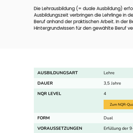
Die Lehrausbildung (= duale Ausbildung) erfo
Ausbildungszeit verbringen die Lehrlinge in d
Beruf anhand der praktischen Arbeit. In der 
Hintergrundwissen für den gewählte Beruf ver
AUSBILDUNGSART
Lehre
DAUER
3,5 Jahre
NQR LEVEL
4
Zum NQR-Quali
FORM
Dual
VORAUSSETZUNGEN
Erfüllung der 9