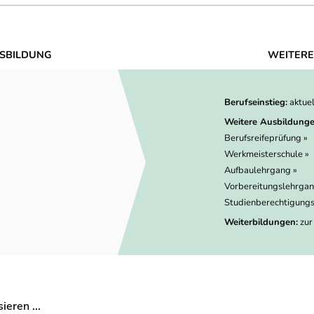
SBILDUNG
WEITERE
Berufseinstieg:
aktue
Weitere Ausbildunge
Berufsreifeprüfung »
Werkmeisterschule »
Aufbaulehrgang »
Vorbereitungslehrgan
Studienberechtigungs
Weiterbildungen:
zur
eren ...