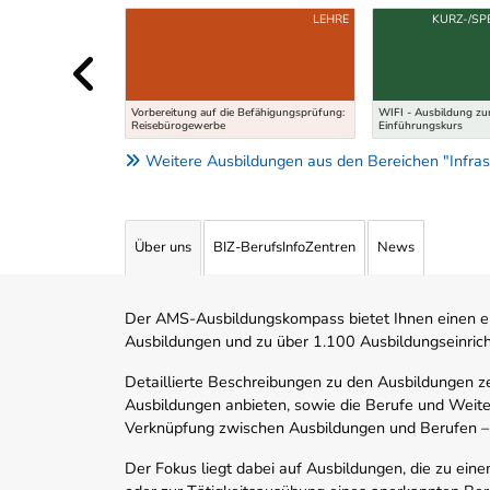
Uber weitere Ausbildungsvorschläge
LEHRE
KURZ-/SP
Vorbereitung auf die Befähigungsprüfung:
WIFI - Ausbildung zum
Reisebürogewerbe
Einführungskurs
Weitere Ausbildungen aus den Bereichen "Infrast
Über uns
BIZ-BerufsInfoZentren
News
Der AMS-Ausbildungskompass bietet Ihnen einen ei
Ausbildungen und zu über 1.100 Ausbildungseinric
Detaillierte Beschreibungen zu den Ausbildungen 
Ausbildungen anbieten, sowie die Berufe und Weite
Verknüpfung zwischen Ausbildungen und Berufen –
Der Fokus liegt dabei auf Ausbildungen, die zu ein