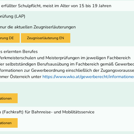
 erfüllter Schulpflicht, meist im Alter von 15 bis 19 Jahren
prüfung (LAP)
 nur die aktuellen Zeugniserläuterungen
erung DE
Zeugniserläuterung EN
s erlernten Berufes
rkmeisterschulen und Meisterprüfungen im jeweiligen Fachbereich
 der selbstständigen Berufsausübung im Fachbereich gemäß Gewerbe
ormationen zur Gewerbeordnung einschließlich der Zugangsvoraussetz
mmer Österreich unter
https://www.wko.at/gewerberecht/informatio
ationen
(Fachkraft) für Bahnreise- und Mobilitätsservice
ationen