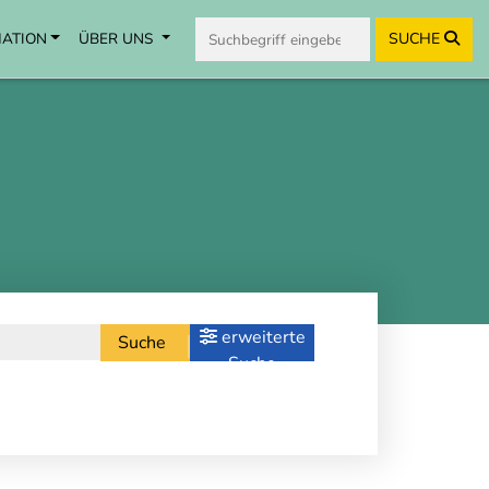
MATION
ÜBER UNS
SUCHE
erweiterte
Suche
Suche