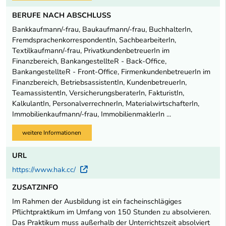
BERUFE NACH ABSCHLUSS
Bankkaufmann/-frau, Baukaufmann/-frau, BuchhalterIn,
FremdsprachenkorrespondentIn, SachbearbeiterIn,
Textilkaufmann/-frau, PrivatkundenbetreuerIn im
Finanzbereich, BankangestellteR - Back-Office,
BankangestellteR - Front-Office, FirmenkundenbetreuerIn im
Finanzbereich, BetriebsassistentIn, KundenbetreuerIn,
TeamassistentIn, VersicherungsberaterIn, FakturistIn,
KalkulantIn, PersonalverrechnerIn, MaterialwirtschafterIn,
Immobilienkaufmann/-frau, ImmobilienmaklerIn ...
weitere Informationen
URL
https://www.hak.cc/
Externer Link
ZUSATZINFO
Im Rahmen der Ausbildung ist ein facheinschlägiges
Pflichtpraktikum im Umfang von 150 Stunden zu absolvieren.
Das Praktikum muss außerhalb der Unterrichtszeit absolviert