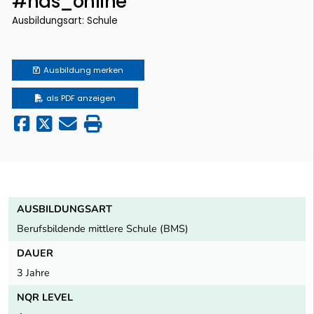
#has_online
Ausbildungsart: Schule
Ausbildung
merken
als PDF anzeigen
AUSBILDUNGSART
Berufsbildende mittlere Schule (BMS)
DAUER
3 Jahre
NQR LEVEL