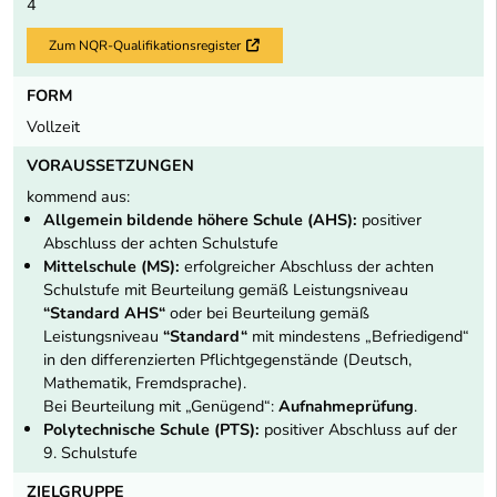
4
Zum NQR-Qualifikationsregister
Externer Link
FORM
Vollzeit
VORAUSSETZUNGEN
kommend aus:
Allgemein bildende höhere Schule (AHS):
positiver
Abschluss der achten Schulstufe
Mittelschule (MS):
erfolgreicher Abschluss der achten
Schulstufe mit Beurteilung gemäß Leistungsniveau
“Standard AHS“
oder bei Beurteilung gemäß
Leistungsniveau
“Standard“
mit mindestens „Befriedigend“
in den differenzierten Pflichtgegenstände (Deutsch,
Mathematik, Fremdsprache).
Bei Beurteilung mit „Genügend“:
Aufnahmeprüfung
.
Polytechnische Schule (PTS):
positiver Abschluss auf der
9. Schulstufe
ZIELGRUPPE