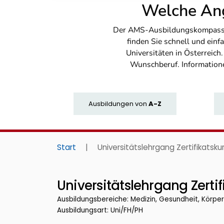
Welche Ang
Der AMS-Ausbildungskompass bi
finden Sie schnell und ei
Universitäten in Österreich
Wunschberuf. Information
Ausbildungen
von
A-Z
Start
|
Universitätslehrgang Zertifikatsku
Universitätslehrgang Zertif
Ausbildungsbereiche: Medizin, Gesundheit, Körperp
Ausbildungsart: Uni/FH/PH