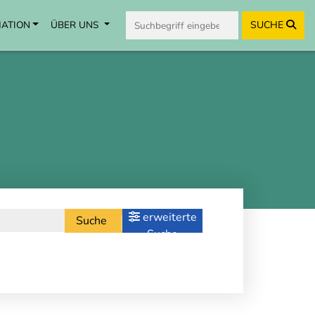
MATION
ÜBER UNS
SUCHE
erweiterte
Suche
Suche