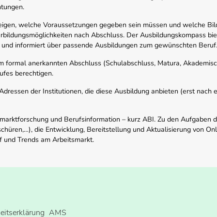
htungen.
zeigen, welche Voraussetzungen gegeben sein müssen und welche Bil
rbildungsmöglichkeiten nach Abschluss. Der Ausbildungskompass biete
 und informiert über passende Ausbildungen zum gewünschten Beruf
em formal anerkannten Abschluss (Schulabschluss, Matura, Akademisch
ufes berechtigen.
ressen der Institutionen, die diese Ausbildung anbieten (erst nach erf
smarktforschung und Berufsinformation – kurz ABI. Zu den Aufgaben d
schüren,…), die Entwicklung, Bereitstellung und Aktualisierung von On
f und Trends am Arbeitsmarkt.
heitserklärung
AMS