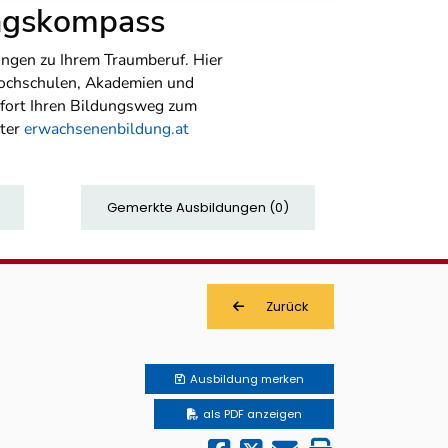
ungskompass
ngen zu Ihrem Traumberuf. Hier
Hochschulen, Akademien und
sofort Ihren Bildungsweg zum
nter
erwachsenenbildung.at
Gemerkte Ausbildungen
(
0
)
Zurück
Ausbildung
merken
als PDF anzeigen