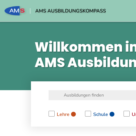
AMS AUSBILDUNGSKOMPASS
Willkommen i
AMS Ausbildu
Lehre
Schule
U