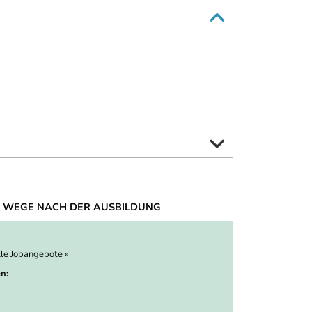
 WEGE NACH DER AUSBILDUNG
lle Jobangebote »
n: