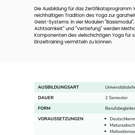
Die Ausbildung für das Zertifikatsprogramm
reichhaltigen Tradition des Yoga zur ganzhei
Geist-Systems. In vier Modulen "Basismodul"
Achtsamkeit" und "Vertiefung" werden Method
Komponenten des vielschichtigen Yoga für si
Einzeltraining vermitteln zu können.
AUSBILDUNGSART
Universitätsle
DAUER
2 Semester
FORM
Berufsbegleite
VORAUSSETZUNGEN
Deutschkenn
Maturaabschl
Motivationss