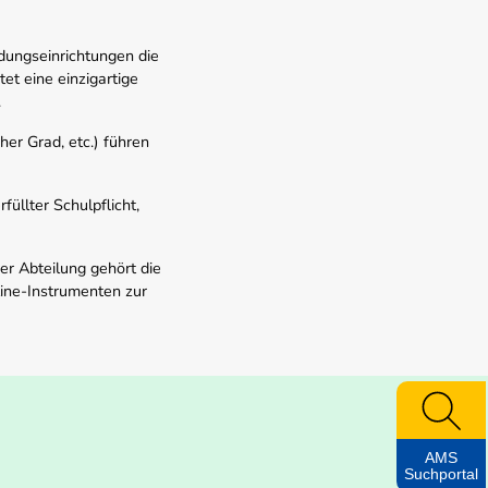
dungseinrichtungen die
t eine einzigartige
.
er Grad, etc.) führen
üllter Schulpflicht,
er Abteilung gehört die
line-Instrumenten zur
AMS
Suchportal