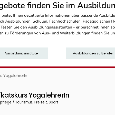
ebote finden Sie im Ausbild
etet Ihnen detaillierte Informationen über passende Ausbildu
nfach Ausbildungen, Schulen, Fachhochschulen, Pädagogischen 
. Testen Sie den Ausbildungsassistenten - er berechnet Ihnen 
en zu Förderungen von Aus- und Weiterbildungen finden Sie u
Ausbildungsinstitute
Ausbildungen zu Berufen
rs YogalehrerIn
ikatskurs YogalehrerIn
flege / Tourismus, Freizeit, Sport