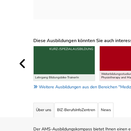
Diese Ausbildungen könnten Sie auch interessi
Uber weitere Ausbildungsvorschläge
KURZ-/SPEZIALAUSBILDUNG
Weiterbildungsstudi
Lehrgang Bildungsbike-TrainerIn
Physiotherapy and M
Weitere Ausbildungen aus den Bereichen "Medizin
Über uns
BIZ-BerufsInfoZentren
News
Der AMS-Ausbildungskompass bietet Ihnen einen ei