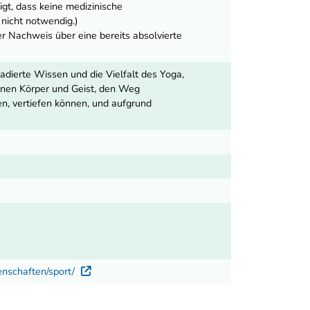
igt, dass keine medizinische
 nicht notwendig.)
er Nachweis über eine bereits absolvierte
tradierte Wissen und die Vielfalt des Yoga,
enen Körper und Geist, den Weg
n, vertiefen können, und aufgrund
enschaften/sport/
Externer Link