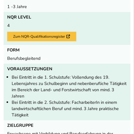
1 -3 Jahre
NQR LEVEL
4
Zum NQR-Qualifikationsregister
Externer Link
FORM
Berufsbegleitend
VORAUSSETZUNGEN
Bei Eintritt in die 1. Schulstufe: Vollendung des 19.
Lebensjahres zu Schulbeginn und nebenberufliche Tätigkeit
im Bereich der Land- und Forstwirtschaft von mind. 3
Jahren
Bei Eintritt in die 2. Schulstufe: FacharbeiterIn in einem
landwirtschaftlichen Beruf und mind. 3 Jahre praktische
Tätigkeit
ZIELGRUPPE
Erwachsene mit Vorbildung und Berufserfahrung in der