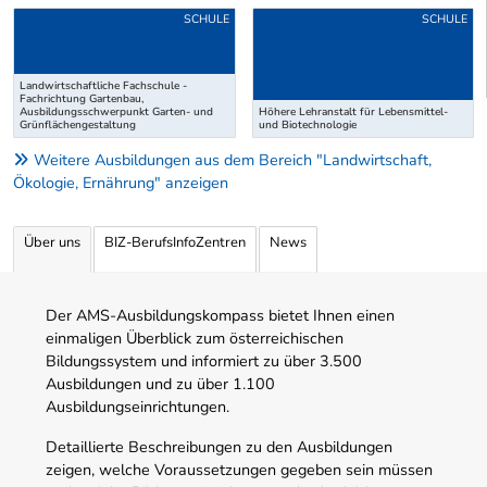
Uber weitere Ausbildungsvorschläge
SCHULE
SCHULE
Landwirtschaftliche Fachschule -
Fachrichtung Gartenbau,
Ausbildungsschwerpunkt Garten- und
Höhere Lehranstalt für Lebensmittel-
Grünflächengestaltung
und Biotechnologie
Weitere Ausbildungen aus dem Bereich "Landwirtschaft,
Ökologie, Ernährung" anzeigen
Über uns
BIZ-BerufsInfoZentren
News
Der AMS-Ausbildungskompass bietet Ihnen einen
einmaligen Überblick zum österreichischen
Bildungssystem und informiert zu über 3.500
Ausbildungen und zu über 1.100
Ausbildungseinrichtungen.
Detaillierte Beschreibungen zu den Ausbildungen
zeigen, welche Voraussetzungen gegeben sein müssen