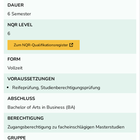
DAUER
6 Semester
NQR LEVEL
6
Zum NQR-Qualifikationsregister
Externer Link
FORM
Vollzeit
VORAUSSETZUNGEN
Reifeprüfung, Studienberechtigungsprüfung
ABSCHLUSS
Bachelor of Arts in Business (BA)
BERECHTIGUNG
Zugangsberechtigung zu facheinschlägigen Masterstudien
GRUPPE