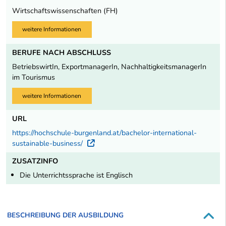
Wirtschaftswissenschaften (FH)
weitere Informationen
BERUFE NACH ABSCHLUSS
BetriebswirtIn, ExportmanagerIn, NachhaltigkeitsmanagerIn
im Tourismus
weitere Informationen
URL
https://hochschule-burgenland.at/bachelor-international-
sustainable-business/
Externer Link
ZUSATZINFO
Die Unterrichtssprache ist Englisch
BESCHREIBUNG DER AUSBILDUNG