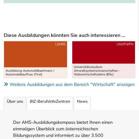
Diese Ausbildungen könnten Sie auch interessieren ...
Uber weitere Ausbildungsvorschläge
LEHRE
UNI/FH/PH
Universitätsstudium
Ausbildung Automobilkaufmann /
Umweltsystemwissenschaften -
Automobilkauffrau (Tirol)
Volkswirtschaftslehre (BSc)
Weitere Ausbildungen aus dem Bereich "Wirtschaft" anzeigen
Über uns
BIZ-BerufsInfoZentren
News
Der AMS-Ausbildungskompass bietet Ihnen einen
einmaligen Überblick zum österreichischen
Bildungssystem und informiert zu über 3.500