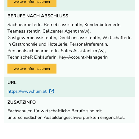
weitere Informationen
BERUFE NACH ABSCHLUSS
SachbearbeiterIn, BetriebsassistentIn, KundenbetreuerIn,
TeamassistentIn, Callcenter Agent (m/w),
GastgewerbeassistentIn, DirektionsassistentIn, WirtschafterIn
in Gastronomie und Hotellerie, PersonalreferentIn,
PersonalsachbearbeiterIn, Sales Assistant (m/w),
TechnischeR EinkäuferIn, Key-Account-ManagerIn
weitere Informationen
URL
https://www.hum.at
Externer Link
ZUSATZINFO
Fachschulen für wirtschaftliche Berufe sind mit
unterschiedlichen Ausbildungsschwerpunkten eingerichtet.