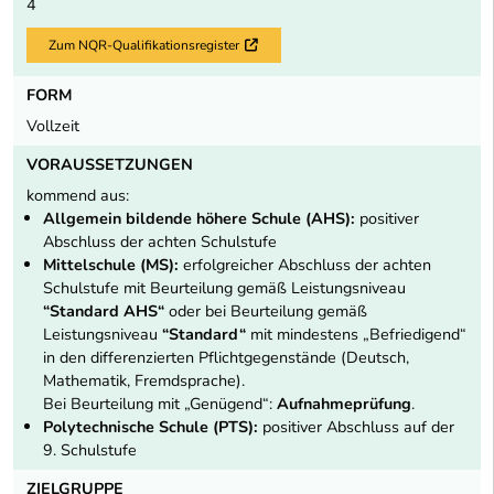
4
Zum NQR-Qualifikationsregister
Externer Link
FORM
Vollzeit
VORAUSSETZUNGEN
kommend aus:
Allgemein bildende höhere Schule (AHS):
positiver
Abschluss der achten Schulstufe
Mittelschule (MS):
erfolgreicher Abschluss der achten
Schulstufe mit Beurteilung gemäß Leistungsniveau
“Standard AHS“
oder bei Beurteilung gemäß
Leistungsniveau
“Standard“
mit mindestens „Befriedigend“
in den differenzierten Pflichtgegenstände (Deutsch,
Mathematik, Fremdsprache).
Bei Beurteilung mit „Genügend“:
Aufnahmeprüfung
.
Polytechnische Schule (PTS):
positiver Abschluss auf der
9. Schulstufe
ZIELGRUPPE