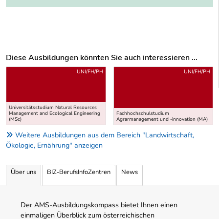
Diese Ausbildungen könnten Sie auch interessieren ...
Uber weitere Ausbildungsvorschläge
UNI/FH/PH
UNI/FH/PH
Universitätsstudium Natural Resources
Management and Ecological Engineering
Fachhochschulstudium
(MSc)
Agrarmanagement und -innovation (MA)
Weitere Ausbildungen aus dem Bereich "Landwirtschaft,
Ökologie, Ernährung" anzeigen
Über uns
BIZ-BerufsInfoZentren
News
Der AMS-Ausbildungskompass bietet Ihnen einen
einmaligen Überblick zum österreichischen