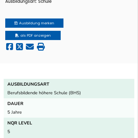
Ausbildungsart: Schule
Ausbildung
merken
als PDF anzeigen
AUSBILDUNGSART
Berufsbildende höhere Schule (BHS)
DAUER
5 Jahre
NQR LEVEL
5