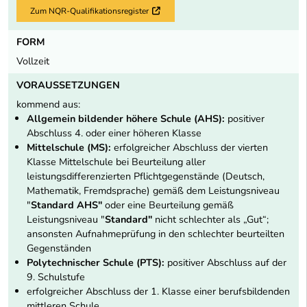
Zum NQR-Qualifikationsregister
Externer Link
FORM
Vollzeit
VORAUSSETZUNGEN
kommend aus:
Allgemein bildender höhere Schule (AHS):
positiver
Abschluss 4. oder einer höheren Klasse
Mittelschule (MS):
erfolgreicher Abschluss der vierten
Klasse Mittelschule bei Beurteilung aller
leistungsdifferenzierten Pflichtgegenstände (Deutsch,
Mathematik, Fremdsprache) gemäß dem Leistungsniveau
"
Standard AHS"
oder eine Beurteilung gemäß
Leistungsniveau "
Standard"
nicht schlechter als „Gut“;
ansonsten Aufnahmeprüfung in den schlechter beurteilten
Gegenständen
Polytechnischer Schule (PTS):
positiver Abschluss auf der
9. Schulstufe
erfolgreicher Abschluss der 1. Klasse einer berufsbildenden
mittleren Schule