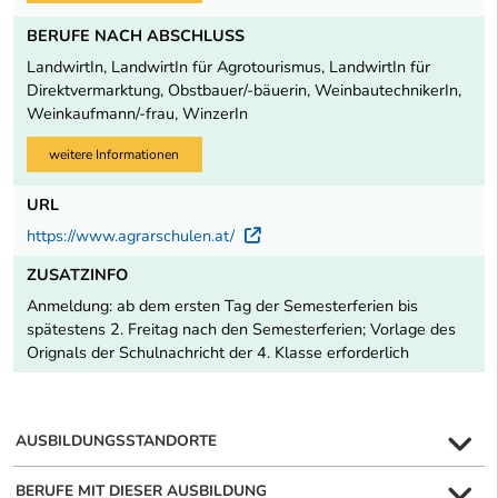
BERUFE NACH ABSCHLUSS
LandwirtIn, LandwirtIn für Agrotourismus, LandwirtIn für
Direktvermarktung, Obstbauer/-bäuerin, WeinbautechnikerIn,
Weinkaufmann/-frau, WinzerIn
weitere Informationen
URL
https://www.agrarschulen.at/
Externer Link
ZUSATZINFO
Anmeldung: ab dem ersten Tag der Semesterferien bis
spätestens 2. Freitag nach den Semesterferien; Vorlage des
Orignals der Schulnachricht der 4. Klasse erforderlich
AUSBILDUNGSSTANDORTE
BERUFE MIT DIESER AUSBILDUNG