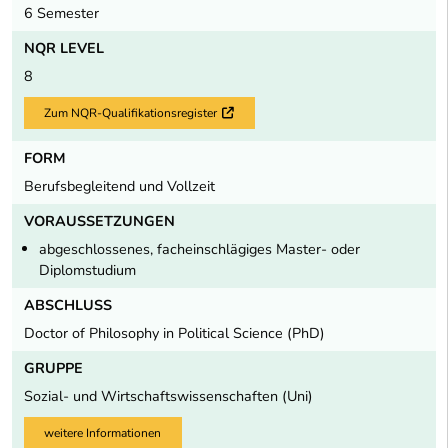
6 Semester
NQR LEVEL
8
Zum NQR-Qualifikationsregister
Externer Link
FORM
Berufsbegleitend und Vollzeit
VORAUSSETZUNGEN
abgeschlossenes, facheinschlägiges Master- oder
Diplomstudium
ABSCHLUSS
Doctor of Philosophy in Political Science (PhD)
GRUPPE
Sozial- und Wirtschaftswissenschaften (Uni)
weitere Informationen