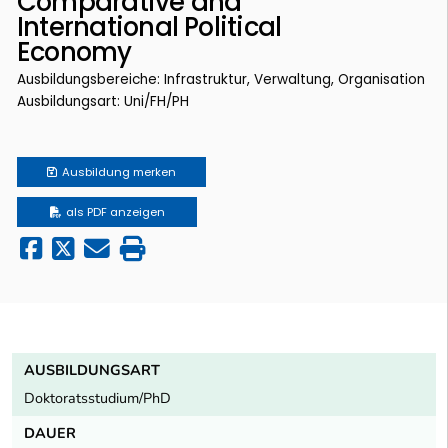
Comparative and
International Political
Economy
Ausbildungsbereiche: Infrastruktur, Verwaltung, Organisation
Ausbildungsart: Uni/FH/PH
Ausbildung
merken
als PDF anzeigen
AUSBILDUNGSART
Doktoratsstudium/PhD
DAUER