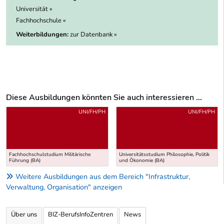
Universität »
Fachhochschule »
Weiterbildungen:
zur Datenbank »
Diese Ausbildungen könnten Sie auch interessieren ...
Uber weitere Ausbildungsvorschläge
UNI/FH/PH
UNI/FH/PH
Fachhochschulstudium Militärische
Universitätsstudium Philosophie, Politik
Führung (BA)
und Ökonomie (BA)
Weitere Ausbildungen aus dem Bereich "Infrastruktur,
Verwaltung, Organisation" anzeigen
Über uns
BIZ-BerufsInfoZentren
News