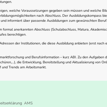
htungen.
zeigen, welche Voraussetzungen gegeben sein müssen und welche Bil
rbildungsmöglichkeiten nach Abschluss. Der Ausbildungskompass biete
 und informiert über passende Ausbildungen zum gewünschten Beruf
em formal anerkannten Abschluss (Schulabschluss, Matura, Akademisch
ufes berechtigen.
ressen der Institutionen, die diese Ausbildung anbieten (erst nach erf
smarktforschung und Berufsinformation – kurz ABI. Zu den Aufgaben d
schüren,…), die Entwicklung, Bereitstellung und Aktualisierung von On
f und Trends am Arbeitsmarkt.
heitserklärung
AMS