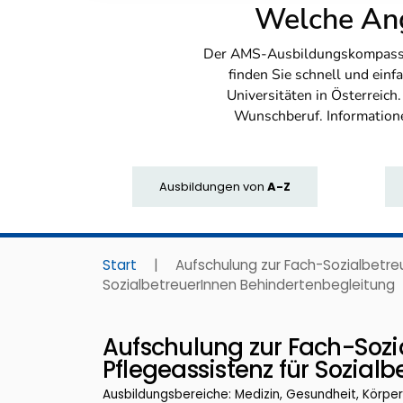
Welche Ang
Der AMS-Ausbildungskompass bi
finden Sie schnell und ei
Universitäten in Österreich
Wunschberuf. Information
Ausbildungen
von
A-Z
Start
|
Aufschulung zur Fach-Sozialbetreuu
SozialbetreuerInnen Behindertenbegleitung
Aufschulung zur Fach-Sozia
Pflegeassistenz für Sozial
Ausbildungsbereiche: Medizin, Gesundheit, Körpe