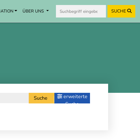
MATION
ÜBER UNS
SUCHE
erweiterte
Suche
Suche