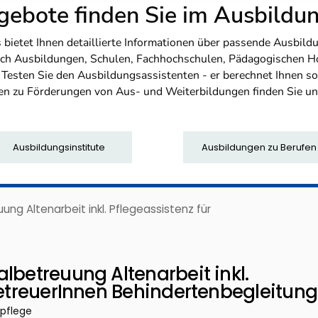
ebote finden Sie im Ausbild
etet Ihnen detaillierte Informationen über passende Ausbildu
nfach Ausbildungen, Schulen, Fachhochschulen, Pädagogischen 
. Testen Sie den Ausbildungsassistenten - er berechnet Ihnen 
en zu Förderungen von Aus- und Weiterbildungen finden Sie u
Ausbildungsinstitute
Ausbildungen zu Berufen
ng Altenarbeit inkl. Pflegeassistenz für
lbetreuung Altenarbeit inkl.
betreuerInnen Behindertenbegleitung
rpflege