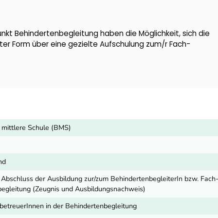
kt Behindertenbegleitung haben die Möglichkeit, sich die
rzter Form über eine gezielte Aufschulung zum/r Fach-
 mittlere Schule (BMS)
nd
r Abschluss der Ausbildung zur/zum BehindertenbegleiterIn bzw. Fach
egleitung (Zeugnis und Ausbildungsnachweis)
lbetreuerInnen in der Behindertenbegleitung