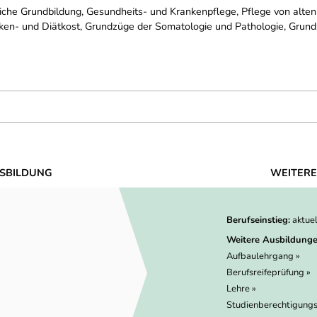
che Grundbildung, Gesundheits- und Krankenpflege, Pflege von alten
ken- und Diätkost, Grundzüge der Somatologie und Pathologie, Grund
SBILDUNG
WEITERE
Berufseinstieg:
aktue
Weitere Ausbildunge
Aufbaulehrgang »
Berufsreifeprüfung »
Lehre »
Studienberechtigungs