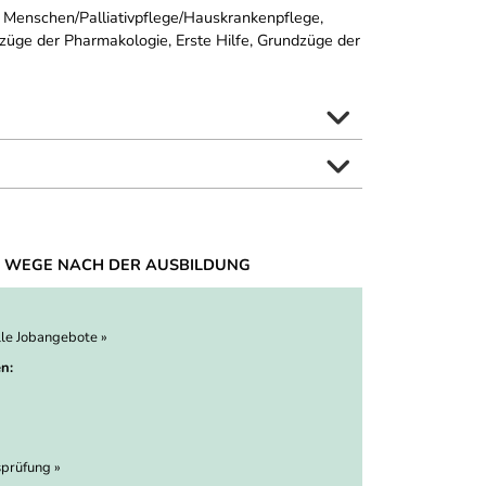
 Menschen/Palliativpflege/Hauskrankenpflege,
züge der Pharmakologie, Erste Hilfe, Grundzüge der
 WEGE NACH DER AUSBILDUNG
lle Jobangebote »
n:
prüfung »