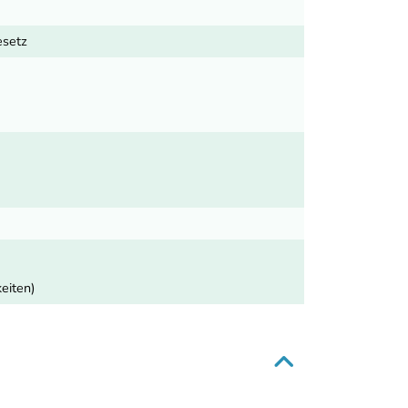
esetz
eiten)