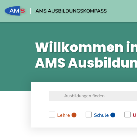
AMS AUSBILDUNGSKOMPASS
Willkommen i
AMS Ausbildu
Lehre
Schule
U