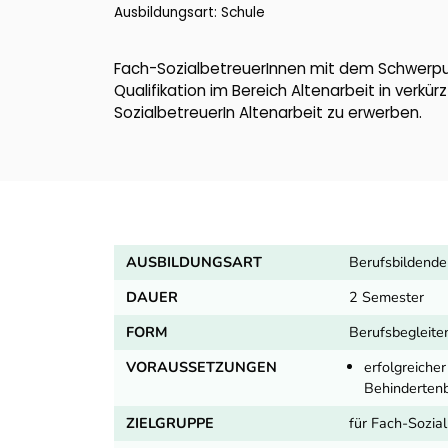
Ausbildungsart: Schule
Fach-SozialbetreuerInnen mit dem Schwerpun
Qualifikation im Bereich Altenarbeit in verkü
SozialbetreuerIn Altenarbeit zu erwerben.
AUSBILDUNGSART
Berufsbildende
DAUER
2 Semester
FORM
Berufsbegleite
VORAUSSETZUNGEN
erfolgreiche
Behindertenb
ZIELGRUPPE
für Fach-Sozia