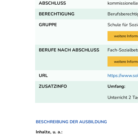
ABSCHLUSS
kommissionelle
BERECHTIGUNG
Berufsberechti
GRUPPE
Schule für Soz
weitere Inform
BERUFE NACH ABSCHLUSS
Fach-Sozialbetr
weitere Inform
URL
https://www.so
ZUSATZINFO
Umfang:
Unterricht 2 T
BESCHREIBUNG DER AUSBILDUNG
Inhalte, u. a.: