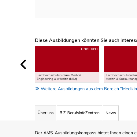
Diese Ausbildungen könnten Sie auch interessi
Uber weitere Ausbildungsvorschläge
UNI/FH/PH
Fachhochschulstudium Medical
Fachhochschulstudium
Engineering & eHealth (MSc)
Health & Social Man
Weitere Ausbildungen aus dem Bereich "Medizin,
Über uns
BIZ-BerufsInfoZentren
News
Der AMS-Ausbildungskompass bietet Ihnen einen ei