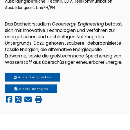
Ausbildungsbereiche: Technik, EDV, Telekommunikation
Ausbildungsart: Uni/FH/PH
Das Bachelorstudium
Geoenergy Engineering
befasst
sich mit innovative Technologien und Verfahren zur
energetischen und nachhaltigen Nutzung des
Untergrunds. Dazu gehören „saubere“ dekarbonisierte
fossile Energien, die alternative Energiequelle
Erdwärme, sowie die großtechnische Speicherung von
Wasserstoff aus überschüssiger erneuerbarer Energie.
Ausbildung
merken
als PDF anzeigen