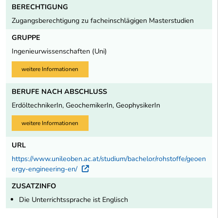
BERECHTIGUNG
Zugangsberechtigung zu facheinschlägigen Masterstudien
GRUPPE
Ingenieurwissenschaften (Uni)
weitere Informationen
BERUFE NACH ABSCHLUSS
ErdöltechnikerIn, GeochemikerIn, GeophysikerIn
weitere Informationen
URL
https://www.unileoben.ac.at/studium/bachelor/rohstoffe/geoen
ergy-engineering-en/
Externer Link
ZUSATZINFO
Die Unterrichtssprache ist Englisch