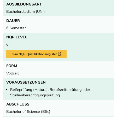
AUSBILDUNGSART
Bachelorstudium (UNI)
DAUER
6 Semester
NQR LEVEL
6
Zum NQR-Qualifikationsregister
Externer Link
FORM
Vollzeit
VORAUSSETZUNGEN
Reifeprüfung (Matura), Berufsreifeprüfung oder
Studienberechtigungsprüfung
ABSCHLUSS
Bachelor of Science (BSc)