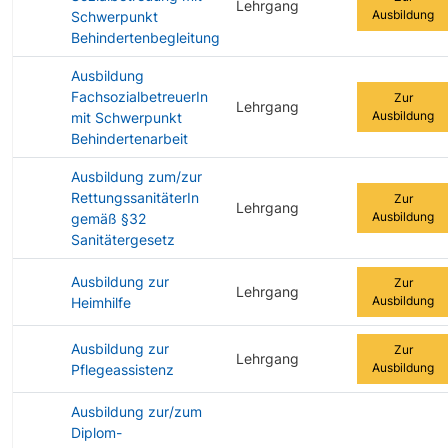
Lehrgang
Ausbildung
Schwerpunkt
Behindertenbegleitung
Ausbildung
FachsozialbetreuerIn
Zur
Lehrgang
Ausbildung
mit Schwerpunkt
Behindertenarbeit
Ausbildung zum/zur
RettungssanitäterIn
Zur
Lehrgang
Ausbildung
gemäß §32
Sanitätergesetz
Ausbildung zur
Zur
Lehrgang
Ausbildung
Heimhilfe
Ausbildung zur
Zur
Lehrgang
Ausbildung
Pflegeassistenz
Ausbildung zur/zum
Diplom-