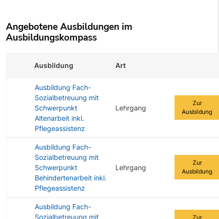
Angebotene Ausbildungen im
Ausbildungskompass
Ausbildung
Art
Zur Ausbildu
Ausbildung Fach-
Sozialbetreuung mit
Zur
Schwerpunkt
Lehrgang
Ausbildung
Altenarbeit inkl.
Pflegeassistenz
Ausbildung Fach-
Sozialbetreuung mit
Zur
Schwerpunkt
Lehrgang
Ausbildung
Behindertenarbeit inkl.
Pflegeassistenz
Ausbildung Fach-
Sozialbetreuung mit
Zur