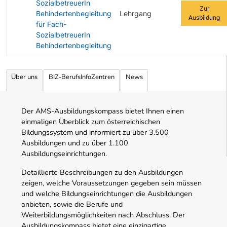
SozialbetreuerIn
Zur
Behindertenbegleitung
Lehrgang
Ausbildung
für Fach-
SozialbetreuerIn
Behindertenbegleitung
Angebotene Ausbildungen Tabelle
Über uns
BIZ-BerufsInfoZentren
News
Der AMS-Ausbildungskompass bietet Ihnen einen
einmaligen Überblick zum österreichischen
Bildungssystem und informiert zu über 3.500
Ausbildungen und zu über 1.100
Ausbildungseinrichtungen.
Detaillierte Beschreibungen zu den Ausbildungen
zeigen, welche Voraussetzungen gegeben sein müssen
und welche Bildungseinrichtungen die Ausbildungen
anbieten, sowie die Berufe und
Weiterbildungsmöglichkeiten nach Abschluss. Der
Ausbildungskompass bietet eine einzigartige