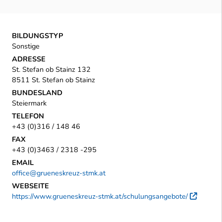
BILDUNGSTYP
Sonstige
ADRESSE
St. Stefan ob Stainz 132
8511 St. Stefan ob Stainz
BUNDESLAND
Steiermark
TELEFON
+43 (0)316 / 148 46
FAX
+43 (0)3463 / 2318 -295
EMAIL
office@grueneskreuz-stmk.at
WEBSEITE
https://www.grueneskreuz-stmk.at/schulungsangebote/
Exter