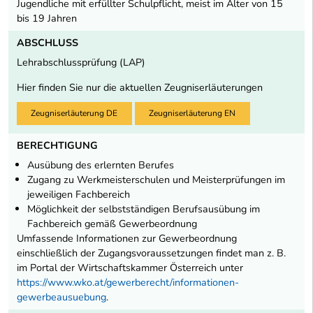
Jugendliche mit erfüllter Schulpflicht, meist im Alter von 15
bis 19 Jahren
ABSCHLUSS
Lehrabschlussprüfung (LAP)
Hier finden Sie nur die aktuellen Zeugniserläuterungen
Zeugniserläuterung DE
Zeugniserläuterung EN
BERECHTIGUNG
Ausübung des erlernten Berufes
Zugang zu Werkmeisterschulen und Meisterprüfungen im
jeweiligen Fachbereich
Möglichkeit der selbstständigen Berufsausübung im
Fachbereich gemäß Gewerbeordnung
Umfassende Informationen zur Gewerbeordnung
einschließlich der Zugangsvoraussetzungen findet man z. B.
im Portal der Wirtschaftskammer Österreich unter
https://www.wko.at/gewerberecht/informationen-
gewerbeausuebung
.