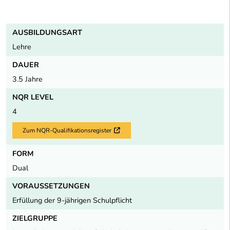
AUSBILDUNGSART
Lehre
DAUER
3.5 Jahre
NQR LEVEL
4
Zum NQR-Qualifikationsregister
Externer Link
FORM
Dual
VORAUSSETZUNGEN
Erfüllung der 9-jährigen Schulpflicht
ZIELGRUPPE