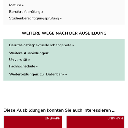
Matura »
Berufsreifeprüfung »
Studienberechtigungsprüfung »
WEITERE WEGE NACH DER AUSBILDUNG
Berufseinstieg:
aktuelle Jobangebote »
Weitere Ausbildungen:
Universität »
Fachhochschule »
Weiterbildungen:
zur Datenbank »
Diese Ausbildungen könnten Sie auch interessieren ...
Uber weitere Ausbildungsvorschläge
UNI/FH/PH
UNI/FH/PH