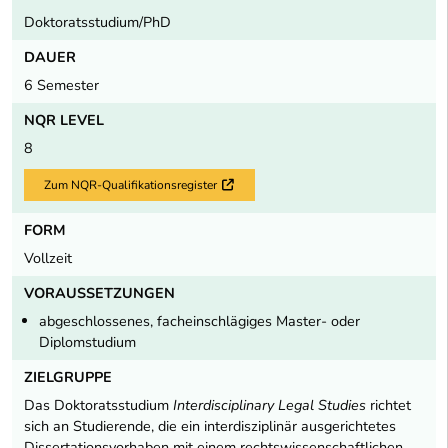
Doktoratsstudium/PhD
DAUER
6 Semester
NQR LEVEL
8
Zum NQR-Qualifikationsregister
Externer Link
FORM
Vollzeit
VORAUSSETZUNGEN
abgeschlossenes, facheinschlägiges Master- oder
Diplomstudium
ZIELGRUPPE
Das Doktoratsstudium
Interdisciplinary Legal Studies
richtet
sich an Studierende, die ein interdisziplinär ausgerichtetes
Dissertationsvorhaben mit einem rechtswissenschaftlichen