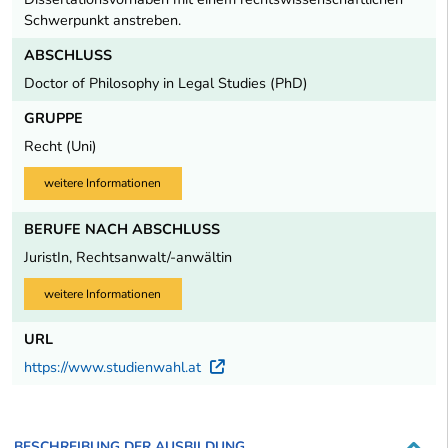
Schwerpunkt anstreben.
ABSCHLUSS
Doctor of Philosophy in Legal Studies (PhD)
GRUPPE
Recht (Uni)
weitere Informationen
BERUFE NACH ABSCHLUSS
JuristIn, Rechtsanwalt/-anwältin
weitere Informationen
URL
https://www.studienwahl.at
Externer Link
BESCHREIBUNG DER AUSBILDUNG